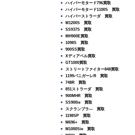
ハイパーモタード796買取
ハイパーモタード1100S 買取
ハイパーストラーダ 買取
M1200S 買取
SS937S 買取
MH900E買取
1098S 買取
900SS買取
Xディアベル買取
GT1000買取
ストリートファイター848買取
1199パニガーレR 買取
748R 買取
851ストラーダ 買取
900MHR 買取
SS900ie 買取
スクランブラ― 買取
1198SP 買取
M696+ 買取
M1000Sie 買取