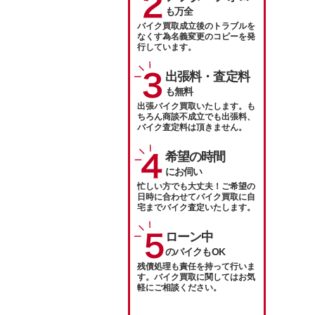
も万全
バイク買取成立後のトラブルを
なくす為名義変更のコピーを発
行しています。
出張料・査定料
も無料
出張バイク買取いたします。も
ちろん商談不成立でも出張料、
バイク査定料は頂きません。
希望の時間
にお伺い
忙しい方でも大丈夫！ご希望の
日時に合わせてバイク買取に自
宅までバイク査定いたします。
ローン中
のバイクもOK
残債処理も責任を持って行いま
す。バイク買取に関してはお気
軽にご相談ください。