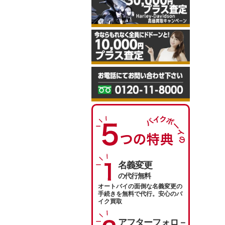
名義変更
の代行無料
オートバイの面倒な名義変更の
手続きを無料で代行。安心のバ
イク買取
アフターフォロ－