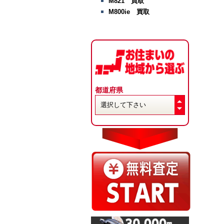
M821 買取
M800ie 買取
都道府県