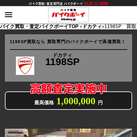
0120-11-8000
バイク買取・査定専門店 バイクボーイ
»
»
1198SP 買取
バイク買取・査定バイクボーイTOP
ドカティ
1198SP買取なら
買取専門のバイクボーイで高価買取！
ドカティ
1198SP
高額査定実施中
1,000,000
最高価格
円