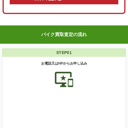
バイク買取査定の流れ
STEP01
お電話又はHPからお申し込み
important_devices