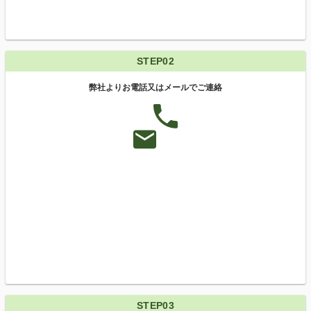
STEP02
弊社よりお電話又はメールでご連絡
STEP03