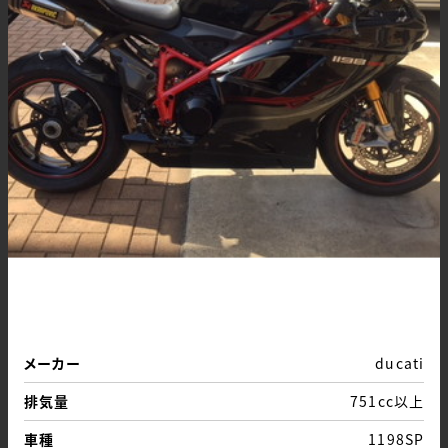
メーカー
ducati
排気量
751cc以上
車種
1198SP