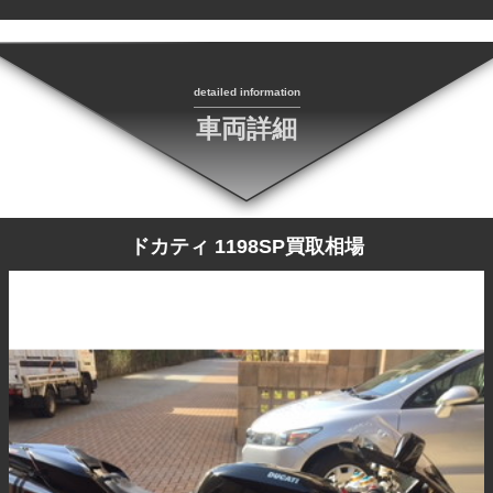
detailed information
車両詳細
ドカティ 1198SP買取相場