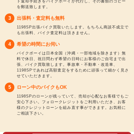
ト返却手続きをバイクボーイが代行し、その書類のコピー
を郵送致します。
出張料・査定料も無料
1198SP出張バイク買取いたします。もちろん商談不成立で
も出張料、バイク査定料は頂きません。
希望の時間にお伺い
バイクボーイは日本全国（沖縄・一部地域を除きます）無
料で休日、祝日問わず希望の日時にお客様のご自宅まで出
張、バイク買取致します。事故車・不動車・改造車、
1198SPであれば高額査定をするために頑張って細かく見さ
せていただきます。
ローン中のバイクもOK
1198SPのローンが残っていて、売却が心配なお客様でもご
安心下さい。フォロークレジットをご利用いただき、お客
様のクレジットローンを組み直す事ができます。お気軽に
ご相談下さい。