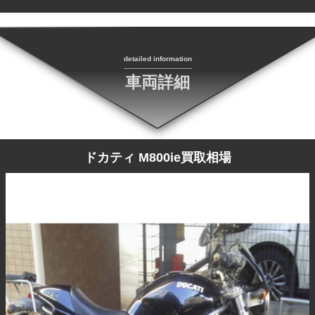
detailed information
車両詳細
ドカティ M800ie買取相場