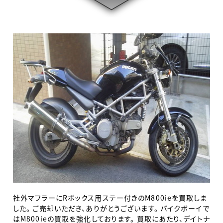
社外マフラーにRボックス用ステー付きのM800ieを買取しま
した。 ご売却いただき、ありがとうございます。 バイクボーイで
はM800ieの買取を強化しております。 買取にあたり、デイトナ