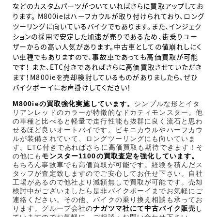
などのカスタムパーツがついていればさらに買取アップしてお
ります。 M800ieはハーフカウルが取り付けられており、ロング
ツーリングに向いているバイクでもあります。また、インジェク
ションの採用で安定した加速が売りであるため、街乗りユー
ザーからの高い人気があります。中古車としての値崩れしにく
い車種でもありますので、事故車であっても高価買取が可能
です！ また、ETC付きであればさらに高価買取させていただき
ます！M800ieを売却検討しているものがありましたら、ぜひ
バイクボーイにお声掛けしてください！
M800ieの買取強化実施しています。
シンプルな形とイタ
リアンレッドのカラーが特徴的なドカティモンスター。他
の車種と比べると軽量で走行性能も抜群に良く流石と思わ
せるほど良いオートバイです。ビキニカウルやハーフカウ
ルが装備されていて、ロングツーリングにも向いていま
す。ETC付きであればさらに高価買取も期待できます！そ
の他にも
モンスター1100の買取査定を強化しています。
もちろん事故車でも高価買取が可能です。経験を積んだス
タッフが査定致しますのでご安心してお任せ下さい。自社
工場があるので他社より減額無しで買取が可能です。売却
検討中がございましたら是非バイクボーイまでお気軽にご
連絡ください。その他、バイクの乗り換え相談も承ってお
ります。グループ会社の
ナガツマ社にて中古バイク販売
し