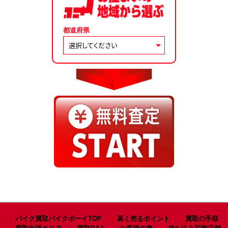
都道府県
バイク買取バイクボーイTOP
高く売るポイント
買取の手順