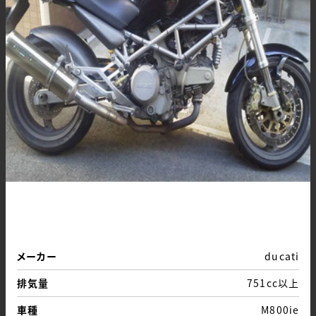
メーカー
ducati
排気量
751cc以上
車種
M800ie