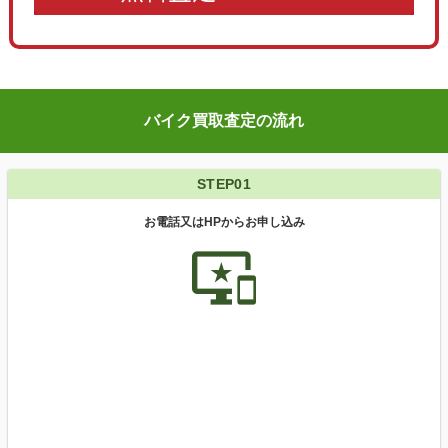
バイク買取査定の流れ
STEP01
お電話又はHPからお申し込み
important_devices