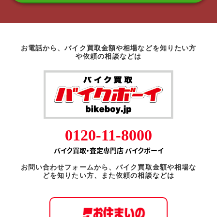
お電話から、バイク買取金額や相場などを知りたい方
や依頼の相談などは
0120-11-8000
バイク買取・査定専門店 バイクボーイ
お問い合わせフォームから、バイク買取金額や相場な
どを知りたい方、また依頼の相談などは