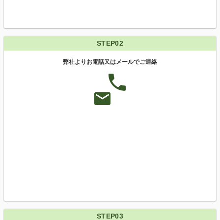
STEP02
弊社よりお電話又はメールでご連絡
STEP03