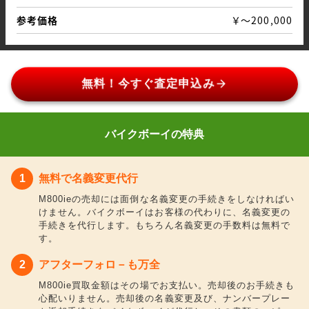
参考価格
￥～200,000
arrow_forward
無料！今すぐ査定申込み
バイクボーイの特典
無料で名義変更代行
M800ieの売却には面倒な名義変更の手続きをしなければい
けません。バイクボーイはお客様の代わりに、名義変更の
手続きを代行します。もちろん名義変更の手数料は無料で
す。
アフターフォロ－も万全
M800ie買取金額はその場でお支払い。売却後のお手続きも
心配いりません。売却後の名義変更及び、ナンバープレー