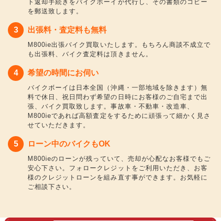
ト返却手続きをバイクボーイが代行し、その書類のコピー
を郵送致します。
出張料・査定料も無料
M800ie出張バイク買取いたします。もちろん商談不成立で
も出張料、バイク査定料は頂きません。
希望の時間にお伺い
バイクボーイは日本全国（沖縄・一部地域を除きます）無
料で休日、祝日問わず希望の日時にお客様のご自宅まで出
張、バイク買取致します。事故車・不動車・改造車、
M800ieであれば高額査定をするために頑張って細かく見さ
せていただきます。
ローン中のバイクもOK
M800ieのローンが残っていて、売却が心配なお客様でもご
安心下さい。フォロークレジットをご利用いただき、お客
様のクレジットローンを組み直す事ができます。お気軽に
ご相談下さい。