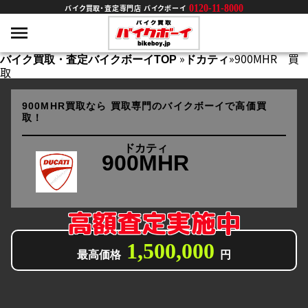
0120-11-8000
バイク買取・査定専門店 バイクボーイ
»
»
900MHR 買
バイク買取・査定バイクボーイTOP
ドカティ
取
900MHR買取なら
買取専門のバイクボーイで高価買
取！
ドカティ
900MHR
高額査定実施中
1,500,000
最高価格
円