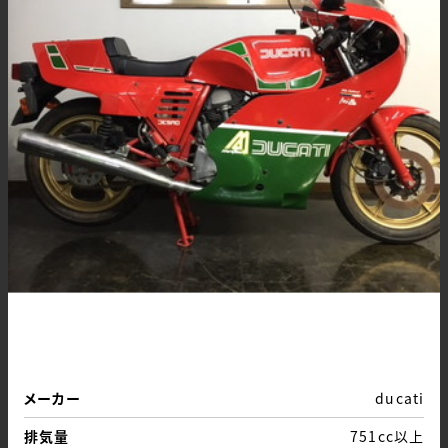
メーカー
ducati
排気量
751cc以上