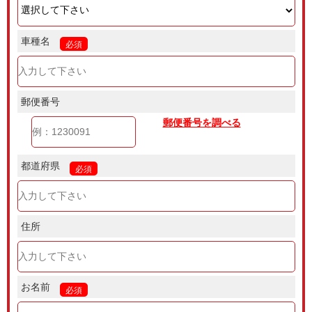
車種名
必須
郵便番号
郵便番号を調べる
都道府県
必須
住所
お名前
必須