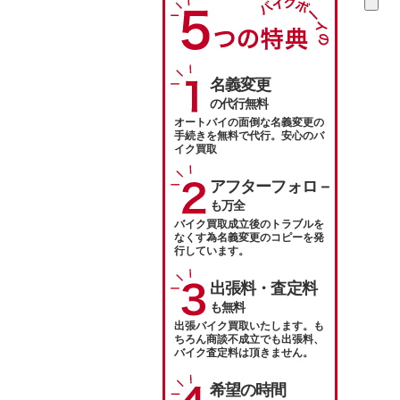
名義変更
の代行無料
オートバイの面倒な名義変更の
手続きを無料で代行。安心のバ
イク買取
アフターフォロ－
も万全
バイク買取成立後のトラブルを
なくす為名義変更のコピーを発
行しています。
出張料・査定料
も無料
出張バイク買取いたします。も
ちろん商談不成立でも出張料、
バイク査定料は頂きません。
希望の時間