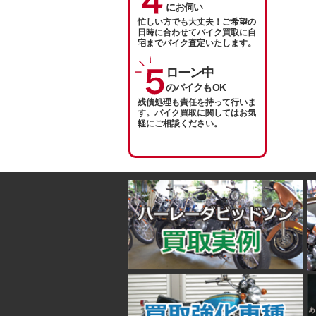
にお伺い
忙しい方でも大丈夫！ご希望の
日時に合わせてバイク買取に自
宅までバイク査定いたします。
ローン中
のバイクもOK
残債処理も責任を持って行いま
す。バイク買取に関してはお気
軽にご相談ください。