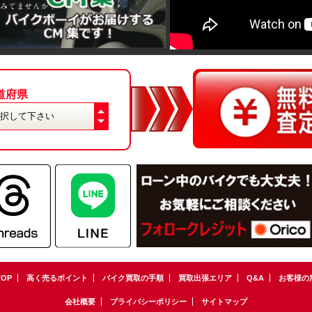
道府県
TOP
高く売るポイント
バイク買取の手順
買取出張エリア
Q&A
お客様の
会社概要
プライバシーポリシー
サイトマップ