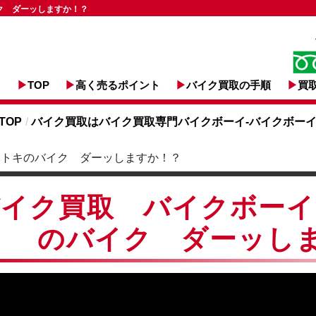
ク ダーッしますか！？
TOP
高く売るポイント
バイク買取の手順
買
TOP
/
バイク買取はバイク買取専門バイクボーイ-バイクボーイ
ントキのバイク ダーッしますか！？
バイク買取 バイクボーイ
のバイク ダーッし