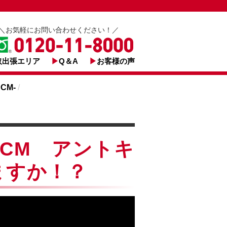
＼お気軽にお問い合わせください！／
取出張エリア
Q＆A
お客様の声
CM-
/
CM アントキ
ますか！？