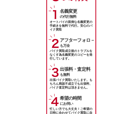
名義変更
の代行無料
オートバイの面倒な名義変更の
手続きを無料で代行。安心のバ
イク買取
アフターフォロ－
も万全
バイク買取成立後のトラブルを
なくす為名義変更のコピーを発
行しています。
出張料・査定料
も無料
出張バイク買取いたします。も
ちろん商談不成立でも出張料、
バイク査定料は頂きません。
希望の時間
にお伺い
忙しい方でも大丈夫！ご希望の
日時に合わせてバイク買取に自