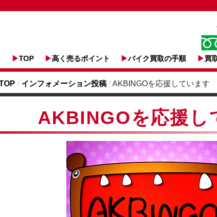
TOP
高く売るポイント
バイク買取の手順
買
TOP
/
インフォメーション投稿
/
AKBINGOを応援しています
AKBINGOを応援