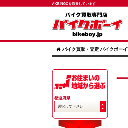
AKBINGOを応援しています
バイク買取・査定 バイクボーイ
都道府県