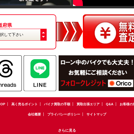
道府県
TOP
高く売るポイント
バイク買取の手順
買取出張エリア
Q&A
お客様の
会社概要
プライバシーポリシー
サイトマップ
さらに見る