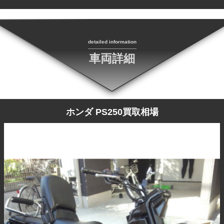
detailed information
車両詳細
ホンダ PS250買取相場