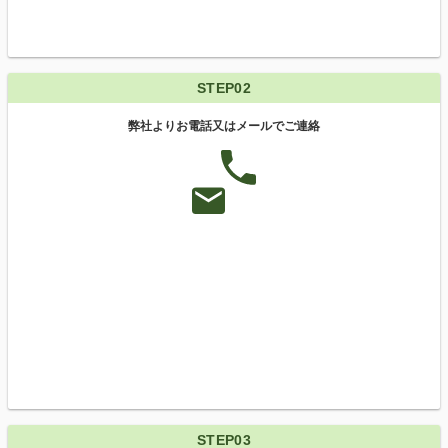
STEP02
弊社よりお電話又はメールでご連絡
STEP03