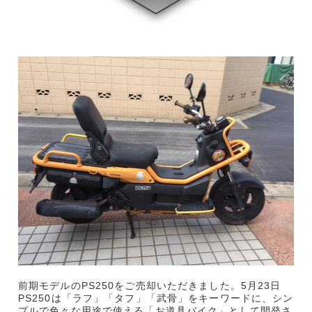
前期モデルのPS250をご売却いただきました。5月23日
PS250は「ラフ」「タフ」「武骨」をキーワードに、シン
プルで色々な用途で使える「お道具バイク」として開発さ