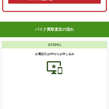
バイク買取査定の流れ
STEP01
お電話又はHPからお申し込み
important_devices