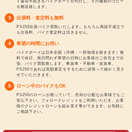
ト返却手続きをバイクボーイが代行し、その書類のコピー
を郵送致します。
出張料・査定料も無料
PS250出張バイク買取いたします。もちろん商談不成立で
も出張料、バイク査定料は頂きません。
希望の時間にお伺い
バイクボーイは日本全国（沖縄・一部地域を除きます）無
料で休日、祝日問わず希望の日時にお客様のご自宅まで出
張、バイク買取致します。事故車・不動車・改造車、
PS250であれば高額査定をするために頑張って細かく見さ
せていただきます。
ローン中のバイクもOK
PS250のローンが残っていて、売却が心配なお客様でもご
安心下さい。フォロークレジットをご利用いただき、お客
様のクレジットローンを組み直す事ができます。お気軽に
ご相談下さい。