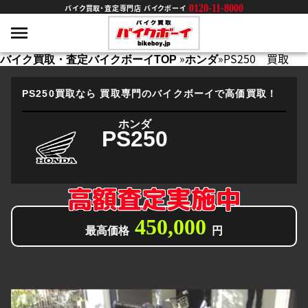
0120-11-8000
バイク買取・査定専門店 バイクボーイ
»
»
PS250 買取
バイク買取・査定バイクボーイTOP
ホンダ
PS250買取なら
買取専門のバイクボーイで高価買取！
ホンダ
PS250
高額査定実施中
450,000
最高価格
円