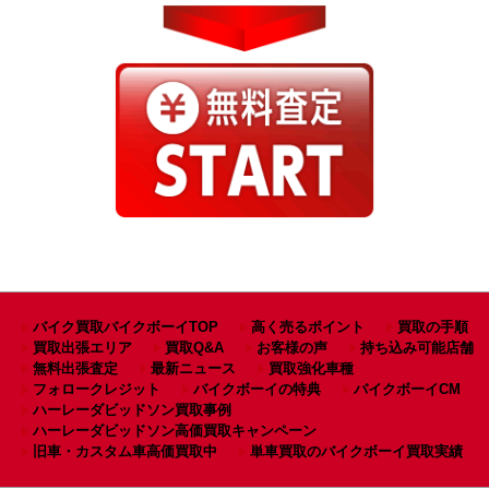
バイク買取バイクボーイTOP
高く売るポイント
買取の手順
買取出張エリア
買取Q&A
お客様の声
持ち込み可能店舗
無料出張査定
最新ニュース
買取強化車種
フォロークレジット
バイクボーイの特典
バイクボーイCM
ハーレーダビッドソン買取事例
ハーレーダビッドソン高価買取キャンペーン
旧車・カスタム車高価買取中
単車買取のバイクボーイ買取実績