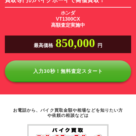
買取専門のバイクボーイで高価買取！
ホンダ
VT1300CX
高額査定実施中
850,000
最高価格
円
入力30秒！無料査定スタート
お電話から、バイク買取金額や相場などを知りたい方
や依頼の相談などは