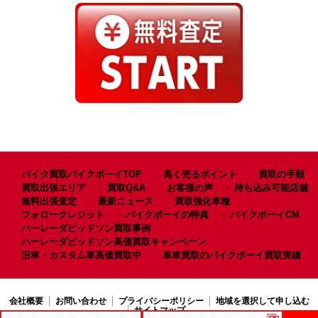
バイク買取バイクボーイTOP
高く売るポイント
買取の手順
買取出張エリア
買取Q&A
お客様の声
持ち込み可能店舗
無料出張査定
最新ニュース
買取強化車種
フォロークレジット
バイクボーイの特典
バイクボーイCM
ハーレーダビッドソン買取事例
ハーレーダビッドソン高価買取キャンペーン
旧車・カスタム車高価買取中
単車買取のバイクボーイ買取実績
会社概要
お問い合わせ
プライバシーポリシー
地域を選択して申し込む
サイトマップ