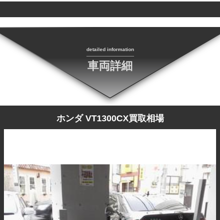
detailed information
車両詳細
ホンダ VT1300CX買取相場