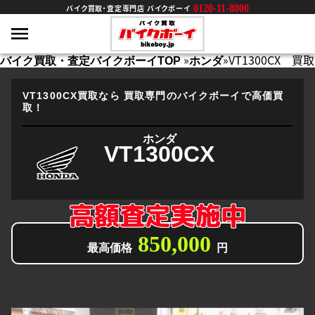
0120-11-8000
バイク買取・査定専門店 バイクボーイ
»
»
VT1300CX 買取
バイク買取・査定バイクボーイTOP
ホンダ
VT1300CX買取なら
買取専門のバイクボーイで高価買
取！
ホンダ
VT1300CX
高額査定実施中
850,000
最高価格
円