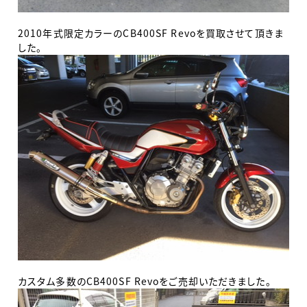
2010年式限定カラーのCB400SF Revoを買取させて頂きま
した。
カスタム多数のCB400SF Revoをご売却いただきました。