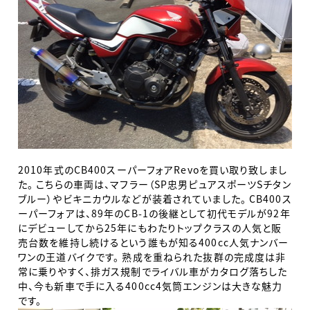
2010年式のCB400スーパーフォアRevoを買い取り致しまし
た。 こちらの車両は、マフラー（SP忠男ピュアスポーツSチタン
ブルー）やビキニカウルなどが装着されていました。 CB400ス
ーパーフォアは、89年のCB-1の後継として初代モデルが92年
にデビューしてから25年にもわたりトップクラスの人気と販
売台数を維持し続けるという誰もが知る400cc人気ナンバー
ワンの王道バイクです。 熟成を重ねられた抜群の完成度は非
常に乗りやすく、排ガス規制でライバル車がカタログ落ちした
中、今も新車で手に入る400cc4気筒エンジンは大きな魅力
です。