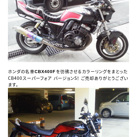
ホンダの名車
を彷彿させるカラーリングをまとった
CBX400F
CB400スーパーフォア バージョンS！ ご売却ありがとうござい
ます。