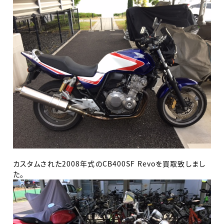
カスタムされた2008年式のCB400SF Revoを買取致しまし
た。