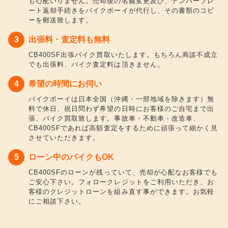
も心配いりません。売却後の名義変更及び、ナンバープレ
ート返却手続きをバイクボーイが代行し、その書類のコピ
ーを郵送致します。
出張料・査定料も無料
CB400SF出張バイク買取いたします。もちろん商談不成立
でも出張料、バイク査定料は頂きません。
希望の時間にお伺い
バイクボーイは日本全国（沖縄・一部地域を除きます）無
料で休日、祝日問わず希望の日時にお客様のご自宅まで出
張、バイク買取致します。事故車・不動車・改造車、
CB400SFであれば高額査定をするために頑張って細かく見
させていただきます。
ローン中のバイクもOK
CB400SFのローンが残っていて、売却が心配なお客様でも
ご安心下さい。フォロークレジットをご利用いただき、お
客様のクレジットローンを組み直す事ができます。お気軽
にご相談下さい。