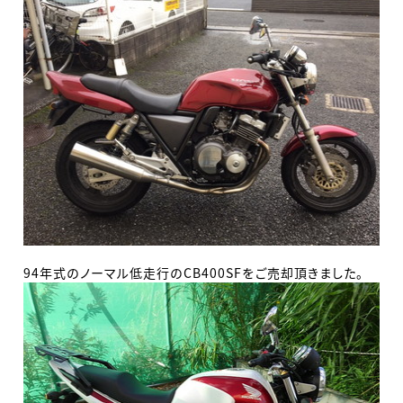
94年式のノーマル低走行のCB400SFをご売却頂きました。