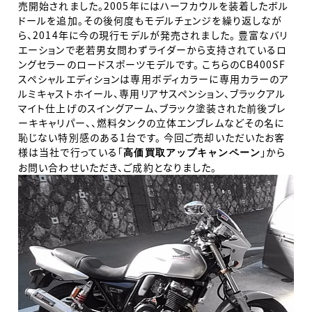
売開始されました。2005年にはハーフカウルを装着したボル
ドールを追加。その後何度もモデルチェンジを繰り返しなが
ら、2014年に今の現行モデルが発売されました。 豊富なバリ
エーションで老若男女問わずライダーから支持されているロ
ングセラーのロードスポーツモデルです。 こちらのCB400SF
スペシャルエディションは専用ボディカラーに専用カラーのア
ルミキャストホイール、専用リアサスペンション、ブラックアル
マイト仕上げのスイングアーム、ブラック塗装された前後ブレ
ーキキャリパー、、燃料タンクの立体エンブレムなどその名に
恥じない特別感のある1台です。 今回ご売却いただいたお客
様は当社で行っている「
」から
高価買取アップキャンペーン
お問い合わせいただき、ご成約となりました。