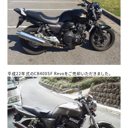
平成22年式のCB400SF Revoをご売却いただきました。