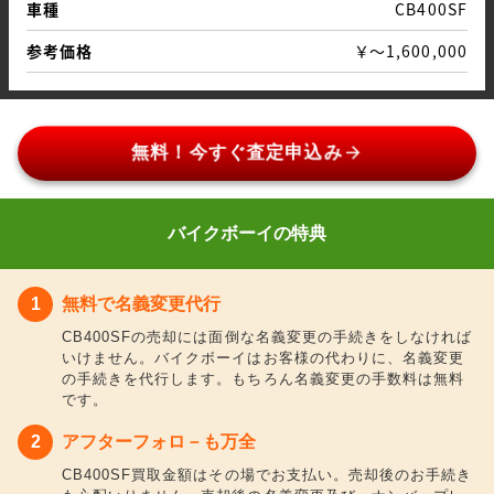
車種
CB400SF
参考価格
￥～1,600,000
arrow_forward
無料！今すぐ査定申込み
バイクボーイの特典
無料で名義変更代行
CB400SFの売却には面倒な名義変更の手続きをしなければ
いけません。バイクボーイはお客様の代わりに、名義変更
の手続きを代行します。もちろん名義変更の手数料は無料
です。
アフターフォロ－も万全
CB400SF買取金額はその場でお支払い。売却後のお手続き