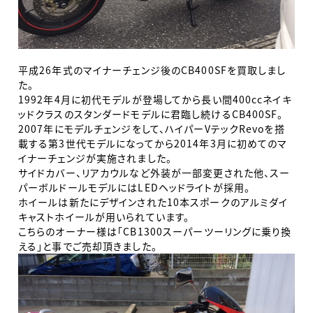
平成26年式のマイナーチェンジ後のCB400SFを買取しまし
た。
1992年4月に初代モデルが登場してから長い間400ccネイキ
ッドクラスのスタンダードモデルに君臨し続けるCB400SF。
2007年にモデルチェンジをして、ハイパーVテックRevoを搭
載する第3世代モデルになってから2014年3月に初めてのマ
イナーチェンジが実施されました。
サイドカバー、リアカウルなど外装が一部変更された他、スー
パーボルドールモデルにはLEDヘッドライトが採用。
ホイールは新たにデザインされた10本スポークのアルミダイ
キャストホイールが用いられています。
こちらのオーナー様は「CB1300スーパーツーリングに乗り換
える」と事でご売却頂きました。