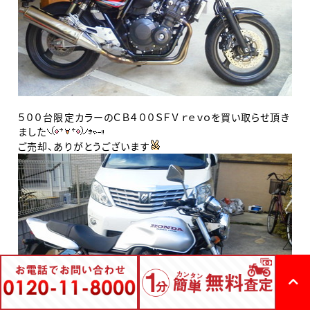
５００台限定カラーのＣＢ４００ＳＦＶ ｒｅｖｏを買い取らせ頂き
ました
ご売却、ありがとうございます