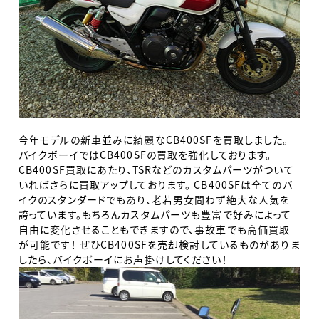
今年モデルの新車並みに綺麗なCB400SFを買取しました。
バイクボーイではCB400SFの買取を強化しております。
CB400SF買取にあたり、TSRなどのカスタムパーツがついて
いればさらに買取アップしております。 CB400SFは全てのバ
イクのスタンダードでもあり、老若男女問わず絶大な人気を
誇っています。もちろんカスタムパーツも豊富で好みによって
自由に変化させることもできますので、事故車でも高価買取
が可能です！ ぜひCB400SFを売却検討しているものがありま
したら、バイクボーイにお声掛けしてください！