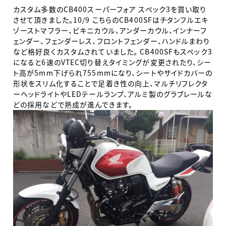
カスタム多数のCB400スーパーフォア スペック3を買い取り
させて頂きました。10/9 こちらのCB400SFはチタンフルエキ
ゾーストマフラー、ビキニカウル、アンダーカウル、インナーフ
ェンダー、フェンダーレス、フロントフェンダー、ハンドルまわり
など格好良くカスタムされていました。 CB400SFもスペック3
になると6速のVTEC切り替えタイミングが変更されたり、シー
ト高が5mm下げられ755mmになり、シートやサイドカバーの
形状をスリム化することで足着き性の向上、マルチリフレクタ
ーヘッドライトやLEDテールランプ、アルミ製のグラブレールな
どの採用などで熟成が進んできます。