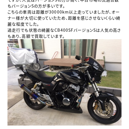
もバージョンSの方が多いです。
こちらの車両は距離が30000km以上走っていましたが、オー
ナー様が大切に使っていたため、距離を感じさせないくらい綺
麗な程度でした。
過走行でも状態の綺麗なCB400SFバージョンSは人気の高さ
もあり、高額で買取しています。