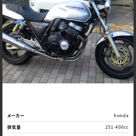
メーカー
honda
排気量
251-400cc