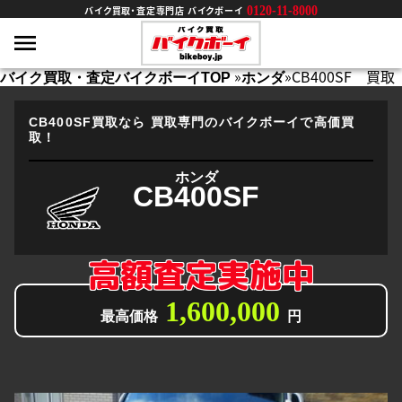
0120-11-8000
バイク買取・査定専門店 バイクボーイ
»
»
CB400SF 買取
バイク買取・査定バイクボーイTOP
ホンダ
CB400SF買取なら
買取専門のバイクボーイで高価買
取！
ホンダ
CB400SF
高額査定実施中
1,600,000
最高価格
円