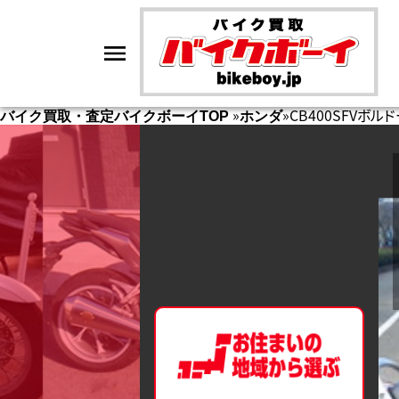
»
»
CB400SFVボ
バイク買取・査定バイクボーイTOP
ホンダ