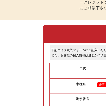
ークレジット
にご相談下さ
下記バイク買取フォームにご記入いた
また、お客様の個人情報は適切かつ慎
年式
車種名
必須
郵便番号