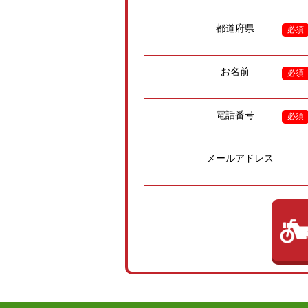
都道府県
必須
お名前
必須
電話番号
必須
メールアドレス