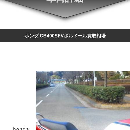
ホンダ CB400SFVボルドール買取相場
honda