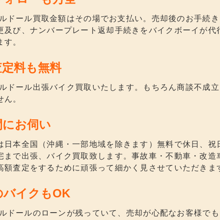
FVボルドール買取金額はその場でお支払い。売却後のお手続
更及び、ナンバープレート返却手続きをバイクボーイが代
ます。
査定料も無料
FVボルドール出張バイク買取いたします。もちろん商談不成
せん。
間にお伺い
は日本全国（沖縄・一部地域を除きます）無料で休日、祝
宅まで出張、バイク買取致します。事故車・不動車・改造車、
高額査定をするために頑張って細かく見させていただきま
のバイクもOK
FVボルドールのローンが残っていて、売却が心配なお客様で