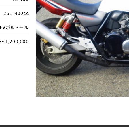
251-400cc
SFVボルドール
～1,200,000