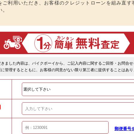
をご利用いただき、お客様のクレジットローンを組み直す
い。
だきました内容は、バイクボーイから、ご記入内容に関するご回答・お問合せ
重に管理するとともに、お客様の同意がない限り第三者に提供することはあり
郵便番号