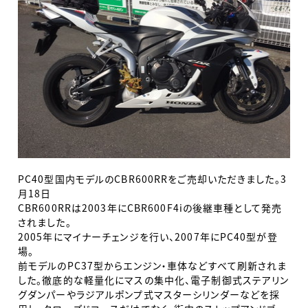
PC40型国内モデルのCBR600RRをご売却いただきました。3
月18日
CBR600RRは2003年にCBR600F4iの後継車種として発売
されました。
2005年にマイナーチェンジを行い、2007年にPC40型が登
場。
前モデルのPC37型からエンジン・車体などすべて刷新されま
した。徹底的な軽量化にマスの集中化、電子制御式ステアリン
グダンパーやラジアルポンプ式マスターシリンダーなどを採