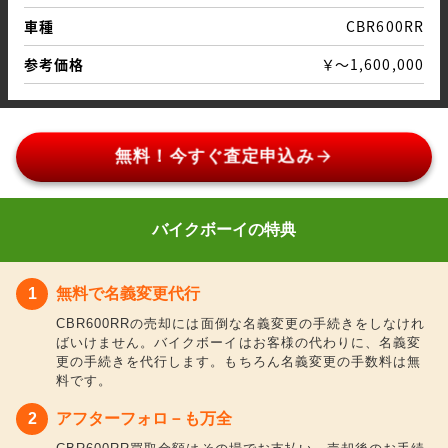
車種
CBR600RR
参考価格
￥～1,600,000
arrow_forward
無料！今すぐ査定申込み
バイクボーイの特典
無料で名義変更代行
CBR600RRの売却には面倒な名義変更の手続きをしなけれ
ばいけません。バイクボーイはお客様の代わりに、名義変
更の手続きを代行します。もちろん名義変更の手数料は無
料です。
アフターフォロ－も万全