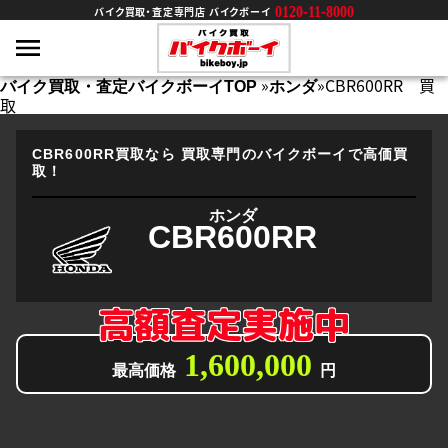
0120-11-8000
バイク買取・査定専門店 バイクボーイ
»
»
CBR600RR 買
バイク買取・査定バイクボーイTOP
ホンダ
取
CBR600RR買取なら
買取専門のバイクボーイで高価買
取！
ホンダ
CBR600RR
高額査定実施中
1,600,000
最高価格
円