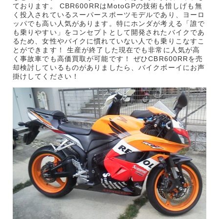
ております。 CBR600RRはMotoGPの技術も惜しげも無
く投入されているスーパースポーツモデルであり、ヨーロ
ッパでも高い人気があります。特にホンダが考える「誰で
も乗りやすい」をコンセプトとして開発されたバイクであ
るため、女性やバイクに慣れていない人でも乗りこなすこ
とができます！ 生産が終了した現在でも非常に人気が高
く事故車でも高価買取が可能です！ ぜひCBR600RRを売
却検討しているものがありましたら、バイクボーイにお声
掛けしてください！