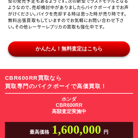
型の発売予定もあるようです。次の新型でラストモデルとなる
ようなので、売却検討中がありましたらバイクボーイまでお声
がけください。バイクを売却する時は思った時が売り時です。
無料出張買取もしていますのでお気軽にお問い合わせ下さ
い。その他レーサーレプリカの買取も強化中です。
かんたん！無料査定はこちら
CBR600RR買取なら
買取専門のバイクボーイで高価買取！
ホンダ
CBR600RR
高額査定実施中
1,600,000
最高価格
円