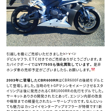
引越しを機にご売却いただきました
デビルマフラ、ＥＴＣ付きでのご売却ありがとうございます。ま
たバイクボーイでは
是非
VT750Sも強化買取しています。
ホンダ車の売却予定がございましたら、お願いします。
はCBR600Fの後続モデルと
2003年に登場したCBR600RR
して登場しました。当時のモトGPマシンをイメージさせるスタ
イリングは後に発売されるCBR1000RRの先行モデルでした。
サーキットありきの開発されたとあって、エンジン内部の改良
や極限までの軽量化されたレーサーレプリカです。なんといっ
ても魅力はカッコイイセンターアップマフラーが特徴です！新