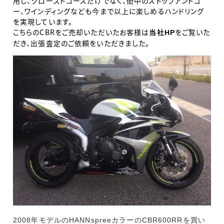
用し、クローズドコースだけでなく、街中のストップアンドゴ
ー、ワインディングなども今まで以上に楽しめるハンドリング
を実現しています。
こちらのCBRをご売却いただいたお客様は
をご覧いた
当社HP
だき、出張査定のご依頼をいただきました。
2008年モデルのHANNspreeカラーのCBR600RRを買い