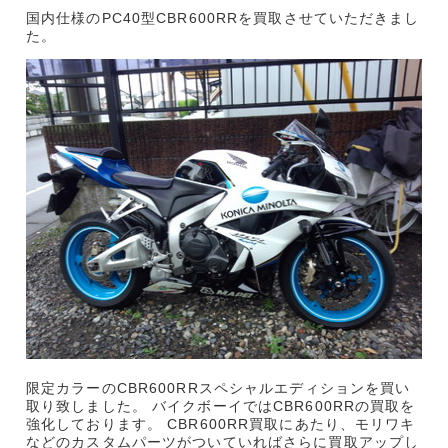
国内仕様のPC40型CBR600RRを買取させていただきまし
た。
限定カラーのCBR600RRスペシャルエディションを買い
取り致しました。 バイクボーイではCBR600RRの買取を
強化しております。 CBR600RR買取にあたり、モリワキ
などのカスタムパーツがついていればさらに買取アップし