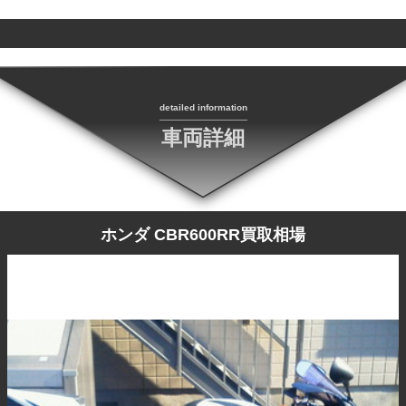
detailed information
車両詳細
ホンダ CBR600RR買取相場