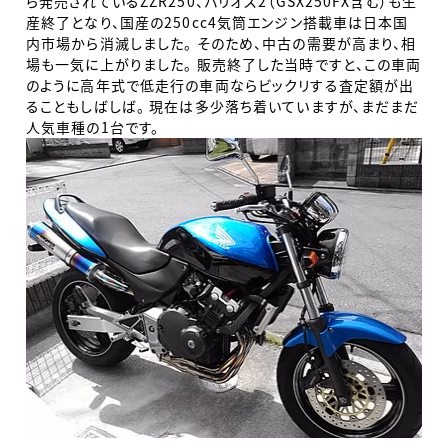
ら発売されているZZR250、バリオス2（GSX250FX含む）も生
産終了となり、国産の250cc4気筒エンジン搭載車は日本国
内市場から消滅しました。
そのため、中古の需要が高まり、相
場も一気に上がりました。 販売終了した当時ですと、この車両
のように高年式で低走行の車両ならビックリする査定額が出
ることもしばしば。 現在は多少落ち着いていますが、まだまだ
人気車種の1台です。