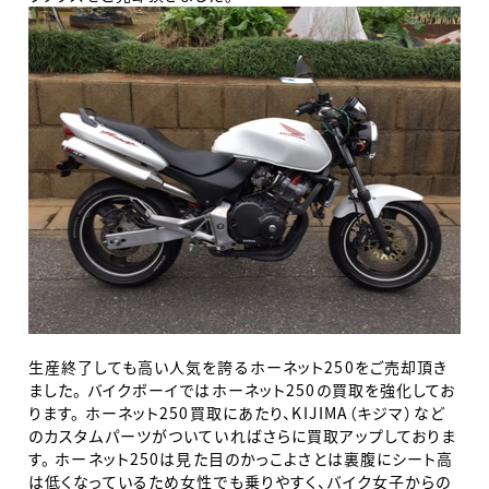
生産終了しても高い人気を誇るホーネット250をご売却頂き
ました。 バイクボーイではホーネット250の買取を強化してお
ります。 ホーネット250買取にあたり、KIJIMA（キジマ）など
のカスタムパーツがついていればさらに買取アップしておりま
す。 ホーネット250は見た目のかっこよさとは裏腹にシート高
は低くなっているため女性でも乗りやすく、バイク女子からの