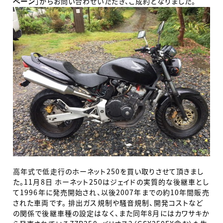
」からお問い合わせいただき、ご成約となりました。
ペーン
高年式で低走行のホーネット250を買い取りさせて頂きまし
た。11月8日 ホーネット250はジェイドの実質的な後継車とし
て1996年に発売開始され、以後2007年までの約10年間販売
された車両です。 排出ガス規制や騒音規制、開発コストなど
の関係で後継車種の設定はなく、また同年8月にはカワサキか