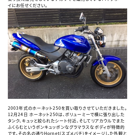
イにお任せください。
2003年式のホーネット250を買い取りさせていただきました。
12月24日 ホーネット250は、ボリューミーで横に張り出した
タンク、キュッと絞られたシート付近、そしてリアカウルでまた
ふくらむというボンキュッボンなグラマラスなボディが特徴的
です。その名の通りHornet(スズメバチ)をイメージした外観と