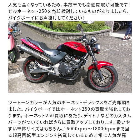
人気も高くなっているため、事故車でも高価買取が可能です！
ぜひホーネット250を売却検討しているものがありましたら、
バイクボーイにお声掛けしてください！
ツートーンカラーが人気のホーネットデラックスをご売却頂き
ました。 バイクボーイではホーネット250の買取を強化してお
ります。 ホーネット250買取にあたり、デイトナなどのカスタム
パーツがついていればさらに買取アップしております。
扱いや
すい車体サイズはもちろん、16000rpm～18000rpmまで回
る超高回転型エンジンを搭載しているため非常に人気が高