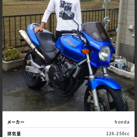
メーカー
honda
排気量
126-250cc