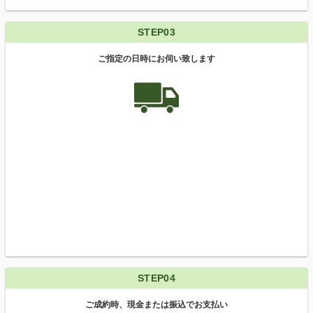
STEP03
ご指定の日時にお伺い致します
STEP04
ご成約時、現金または振込でお支払い