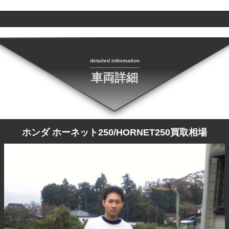
detailed information
車両詳細
ホンダ ホーネット250/HORNET250買取相場