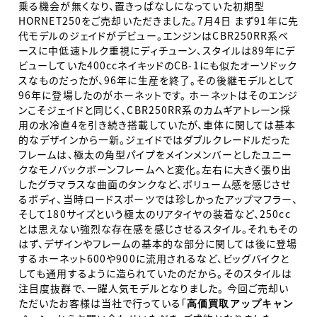
乗る機会が無くなり、置きっぱなしになっていた初期型
HORNET250をご売却いただきました。7月4日 まず91年に先
代モデルのジェイドがデビュー。エンジンはCBR250RR系ベ
ースに中低速トルク重視にディチューン、スタイルは89年にデ
ビューしていた400ccネイキッドのCB-1にも似たオーソドック
スなものだったが、96年に生産を終了。その後継モデルとして
96年に登場したのがホーネットです。 ホーネットはそのエンジ
ンこそジェイドと同じく、CBR250RR系のカムギアトレーン採
用の水冷直4を引き続き搭載していたが、車体に関しては基本
的なデザインから一新。ジェイドではダブルクレードルだった
フレームは、極太の角型パイプをメインメンバーとしたユニー
クなモノバックボーンフレームへと変化。左右に大きく張り出
したグラマラスな曲面のタンクなど、ボリューム感を感じさせ
るボディ、当時ロードスポーツでは珍しかったアップマフラー、
そして180サイズという極太のリアタイヤの装着など、250cc
とは思えない強烈な存在感を感じさせるスタイル。それもその
はず、デザインやフレームの基本的な部分に関しては後に登場
するホーネット600や900に流用されるなど、ビッグバイクと
しても通用するように造られていたのだから。そのスタイルは
注目度抜群で、一躍人気モデルとなりました。 今回ご売却い
ただいたお客様は当社で行っている「
高価買取アップキャン