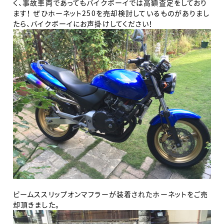
く、事故車両であってもバイクボーイでは高額査定をしており
ます！
ぜひホーネット250を売却検討しているものがありまし
たら、バイクボーイにお声掛けしてください！
ビームススリップオンマフラーが装着されたホーネットをご売
却頂きました。