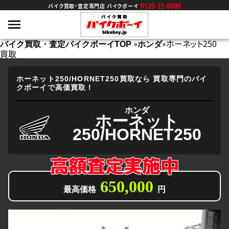
0120-11-8000
バイク買取・査定専門店 バイクボーイ
»
»
ホーネット250
バイク買取・査定バイクボーイTOP
ホンダ
買取
ホーネット250/HORNET250買取なら
買取専門のバイ
クボーイで高価買取！
ホンダ
ホーネット
250/HORNET250
高額査定実施中
650,000
最高価格
円