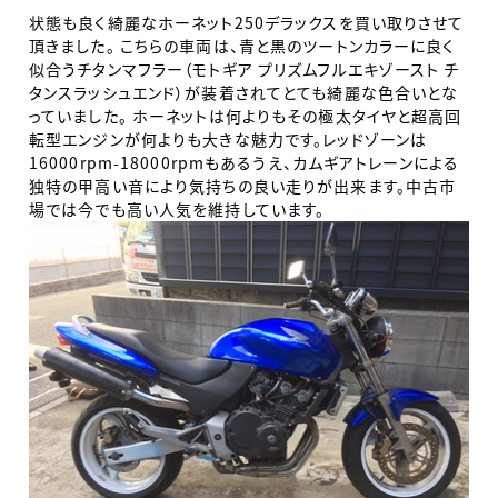
状態も良く綺麗なホーネット250デラックスを買い取りさせて
頂きました。 こちらの車両は、青と黒のツートンカラーに良く
似合うチタンマフラー（モトギア プリズムフルエキゾースト チ
タンスラッシュエンド）が装着されてとても綺麗な色合いとな
っていました。 ホーネットは何よりもその極太タイヤと超高回
転型エンジンが何よりも大きな魅力です。レッドゾーンは
16000rpm-18000rpmもあるうえ、カムギアトレーンによる
独特の甲高い音により気持ちの良い走りが出来ます。中古市
場では今でも高い人気を維持しています。