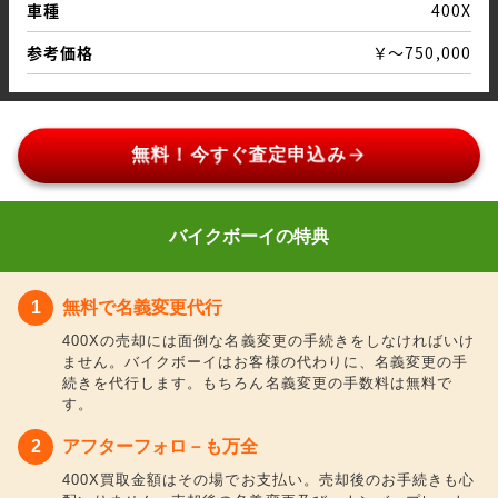
車種
400X
参考価格
￥～750,000
arrow_forward
無料！今すぐ査定申込み
バイクボーイの特典
無料で名義変更代行
400Xの売却には面倒な名義変更の手続きをしなければいけ
ません。バイクボーイはお客様の代わりに、名義変更の手
続きを代行します。もちろん名義変更の手数料は無料で
す。
アフターフォロ－も万全
400X買取金額はその場でお支払い。売却後のお手続きも心