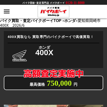
0120-11-8000
バイク買取・査定専門店 バイクボーイ
»
»
愛知県岡崎市
バイク買取・査定バイクボーイTOP
ホンダ
400X 2026/6
400X買取なら
買取専門のバイクボーイで高価買取！
ホンダ
400X
高額査定実施中
750,000
最高価格
円