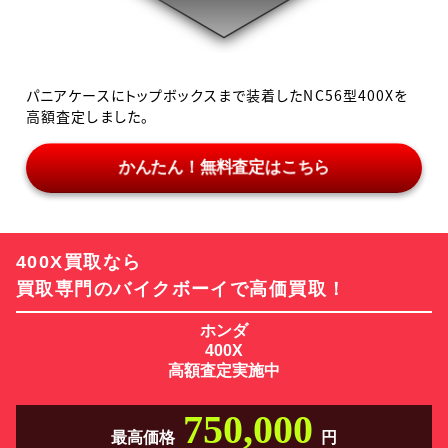
パニアケースにトップボックスまで装着したNC56型400Xを
高額査定しました。
かんたん！無料査定はこちら
400X買取なら
買取専門のバイクボーイで高価買取！
ホンダ
400X
高額査定実施中
750,000
最高価格
円