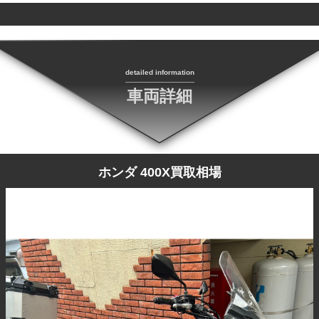
detailed information
車両詳細
ホンダ 400X買取相場