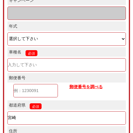
キャンペーン
年式
車種名
必須
郵便番号
郵便番号を調べる
都道府県
必須
住所