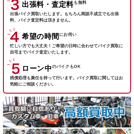
も無料
出張料・査定料
出張バイク買取いたします。もちろん商談不成立でも出張
料、バイク査定料は頂きません。
にお伺い
希望の時間
忙しい方でも大丈夫！ご希望の日時に合わせてバイク買取に
自宅までバイク査定いたします。
のバイクもOK
ローン中
残債処理も責任を持って行います。バイク買取に関してはお
気軽にご相談ください。