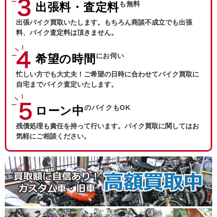
も無料
出張料・査定料
出張バイク買取いたします。もちろん商談不成立でも出張
料、バイク査定料は頂きません。
にお伺い
希望の時間
忙しい方でも大丈夫！ご希望の日時に合わせてバイク買取に
自宅までバイク査定いたします。
のバイクもOK
ローン中
残債処理も責任を持って行います。バイク買取に関してはお
気軽にご相談ください。