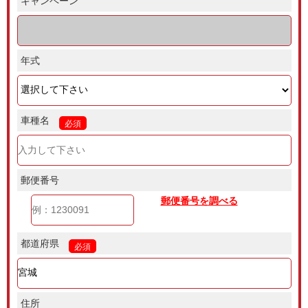
キャンペーン
年式
車種名
必須
郵便番号
郵便番号を調べる
都道府県
必須
住所