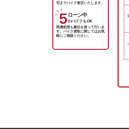
宅までバイク査定いたします。
ローン中
のバイクもOK
残債処理も責任を持って行いま
す。バイク買取に関してはお気
軽にご相談ください。