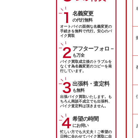
名義変更
の代行無料
オートバイの面倒な名義変更の
手続きを無料で代行。安心のバ
イク買取
アフターフォロ－
も万全
バイク買取成立後のトラブルを
なくす為名義変更のコピーを発
行しています。
出張料・査定料
も無料
出張バイク買取いたします。も
ちろん商談不成立でも出張料、
バイク査定料は頂きません。
希望の時間
にお伺い
忙しい方でも大丈夫！ご希望の
日時に合わせてバイク買取に自