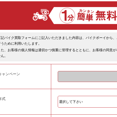
下記バイク買取フォームにご記入いただきました内容は、バイクボーイから、
行うために利用いたします。
また、お客様の個人情報は適切かつ慎重に管理するとともに、お客様の同意が
せん。
キャンペーン
年式