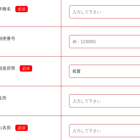
車種名
必須
郵便番号
都道府県
必須
住所
お名前
必須