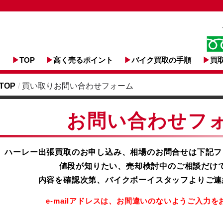
TOP
高く売るポイント
バイク買取の手順
買
TOP
/
買い取りお問い合わせフォーム
お問い合わせ
フ
ハーレー出張買取のお申し込み、相場のお問合せは下記フ
値段が知りたい、売却検討中のご相談だけ
内容を確認次第、バイクボーイスタッフよりご連
e-mailアドレスは、お間違いのないよう
ご入力を