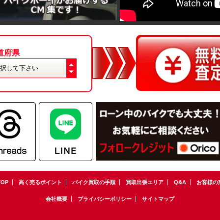
道府県
TOP
高く売るポイント
バイク買取の手順
買取出張エリア
Q&A
お客様の
会社概要
プライバシーポリシー
サイトマップ