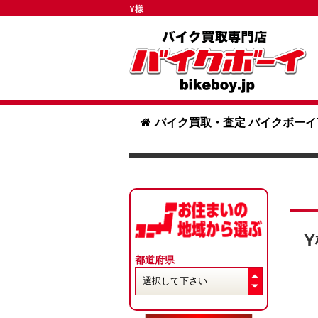
Y様
バイク買取・査定 バイクボーイ
Y
都道府県