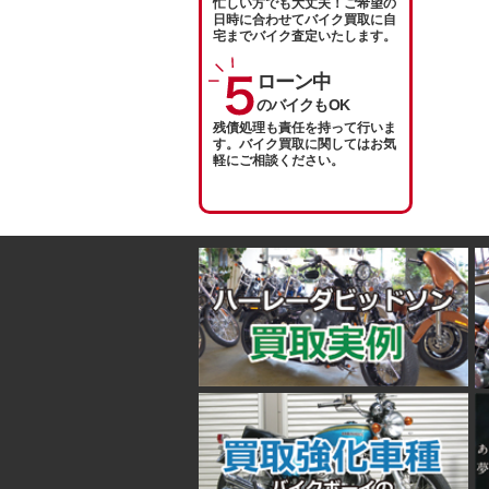
忙しい方でも大丈夫！ご希望の
日時に合わせてバイク買取に自
宅までバイク査定いたします。
ローン中
のバイクもOK
残債処理も責任を持って行いま
す。バイク買取に関してはお気
軽にご相談ください。