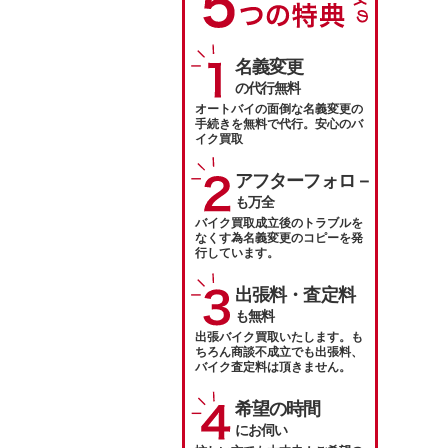
名義変更
の代行無料
オートバイの面倒な名義変更の
手続きを無料で代行。安心のバ
イク買取
アフターフォロ－
も万全
バイク買取成立後のトラブルを
なくす為名義変更のコピーを発
行しています。
出張料・査定料
も無料
出張バイク買取いたします。も
ちろん商談不成立でも出張料、
バイク査定料は頂きません。
希望の時間
にお伺い