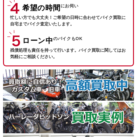
にお伺い
希望の時間
忙しい方でも大丈夫！ご希望の日時に合わせてバイク買取に
自宅までバイク査定いたします。
のバイクもOK
ローン中
残債処理も責任を持って行います。バイク買取に関してはお
気軽にご相談ください。