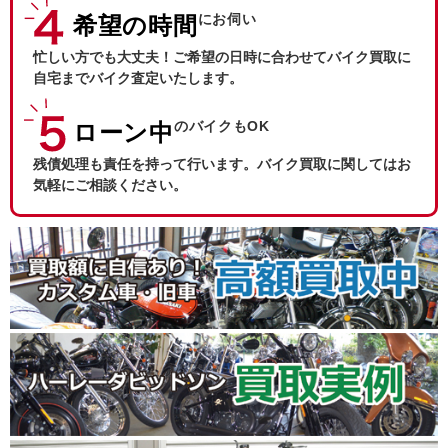
にお伺い
希望の時間
忙しい方でも大丈夫！ご希望の日時に合わせてバイク買取に
自宅までバイク査定いたします。
のバイクもOK
ローン中
残債処理も責任を持って行います。バイク買取に関してはお
気軽にご相談ください。