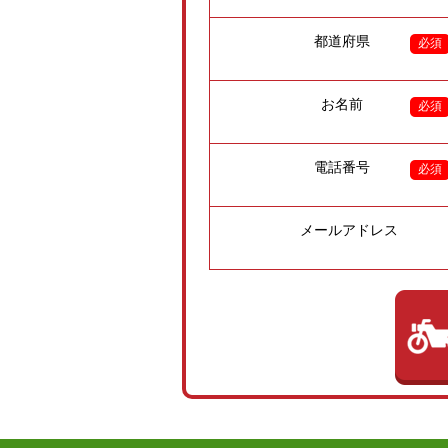
都道府県
必須
お名前
必須
電話番号
必須
メールアドレス