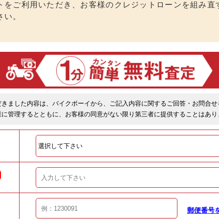
トをご利用いただき、お客様のクレジットローンを組み直
さい。
だきました内容は、バイクボーイから、ご記入内容に関するご回答・お問合せ
重に管理するとともに、お客様の同意がない限り第三者に提供することはあり
郵便番号