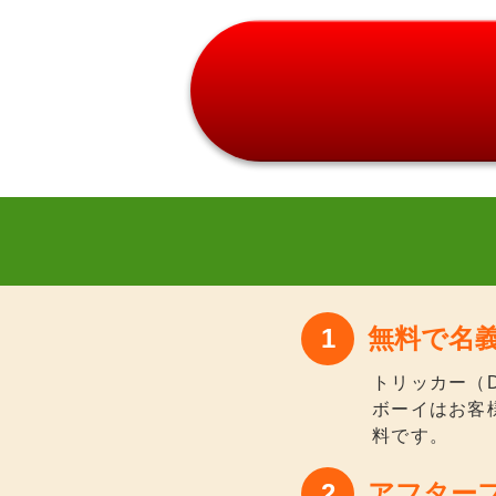
無料で名
トリッカー（
ボーイはお客
料です。
アフター