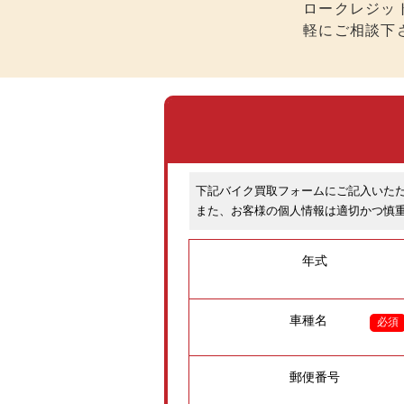
ロークレジッ
軽にご相談下
下記バイク買取フォームにご記入いた
また、お客様の個人情報は適切かつ慎
年式
車種名
必須
郵便番号