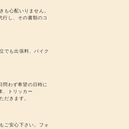
続きも心配いりません。
代行し、その書類のコ
成立でも出張料、バイク
日問わず希望の日時に
車、トリッカー
いただきます。
でもご安心下さい。フォ