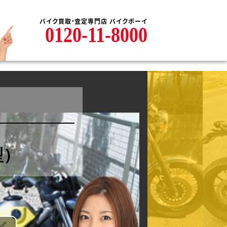
バイク買取・査定専門店 バイクボーイ
0120-11-8000
型）