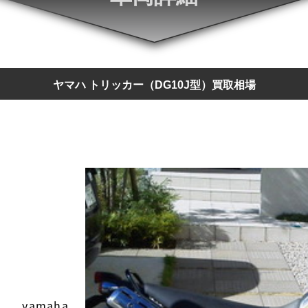
ヤマハ トリッカー（DG10J型）買取相場
yamaha