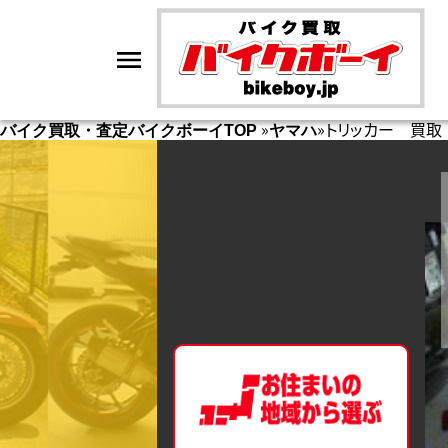
»
»
トリッカー 買取
バイク買取・査定バイクボーイTOP
ヤマハ