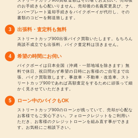
ストリートカップ900買取金額はその場でお支払い。売却後
のお手続きも心配いりません。売却後の名義変更及び、ナ
ンバープレート返却手続きをバイクボーイが代行し、その
書類のコピーを郵送致します。
出張料・査定料も無料
ストリートカップ900出張バイク買取いたします。もちろん
商談不成立でも出張料、バイク査定料は頂きません。
希望の時間にお伺い
バイクボーイは日本全国（沖縄・一部地域を除きます）無
料で休日、祝日問わず希望の日時にお客様のご自宅まで出
張、バイク買取致します。事故車・不動車・改造車、スト
リートカップ900であれば高額査定をするために頑張って細
かく見させていただきます。
ローン中のバイクもOK
ストリートカップ900のローンが残っていて、売却が心配な
お客様でもご安心下さい。フォロークレジットをご利用い
ただき、お客様のクレジットローンを組み直す事ができま
す。お気軽にご相談下さい。