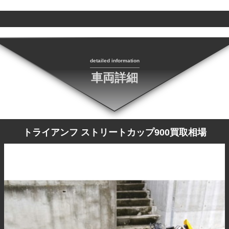
detailed information
車両詳細
トライアンフ ストリートカップ900買取相場