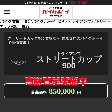
0120-11-8000
バイク買取・査定専門店 バイクボーイ
»
»
ストリート
バイク買取・査定バイクボーイTOP
トライアンフ
カップ900 買取
ストリートカップ900買取なら
買取専門のバイクボーイ
で高価買取！
トライアンフ
ストリートカップ
900
高額査定実施中
850,000
最高価格
円