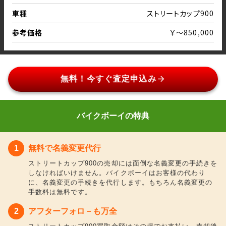
車種
ストリートカップ900
参考価格
￥～850,000
arrow_forward
無料！今すぐ査定申込み
バイクボーイの特典
無料で名義変更代行
ストリートカップ900の売却には面倒な名義変更の手続きを
しなければいけません。バイクボーイはお客様の代わり
に、名義変更の手続きを代行します。もちろん名義変更の
手数料は無料です。
アフターフォロ－も万全