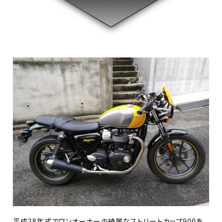
平成28年式でワンオーナーの綺麗なストリートカップ900を