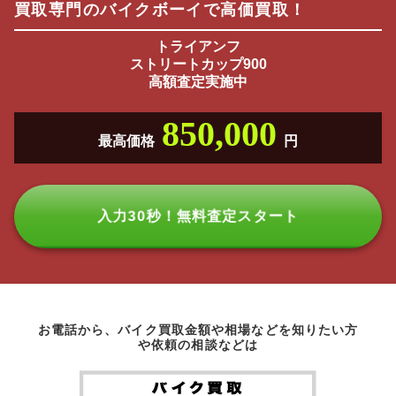
買取専門のバイクボーイで高価買取！
トライアンフ
ストリートカップ900
高額査定実施中
850,000
最高価格
円
入力30秒！無料査定スタート
お電話から、バイク買取金額や相場などを知りたい方
や依頼の相談などは