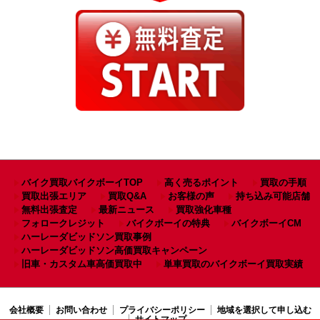
バイク買取バイクボーイTOP
高く売るポイント
買取の手順
買取出張エリア
買取Q&A
お客様の声
持ち込み可能店舗
無料出張査定
最新ニュース
買取強化車種
フォロークレジット
バイクボーイの特典
バイクボーイCM
ハーレーダビッドソン買取事例
ハーレーダビッドソン高価買取キャンペーン
旧車・カスタム車高価買取中
単車買取のバイクボーイ買取実績
会社概要
お問い合わせ
プライバシーポリシー
地域を選択して申し込む
サイトマップ