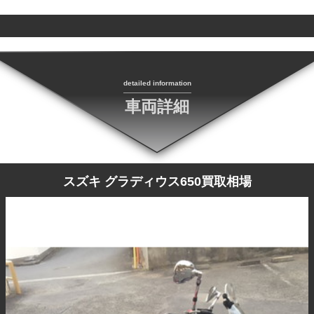
detailed information
車両詳細
スズキ グラディウス650買取相場