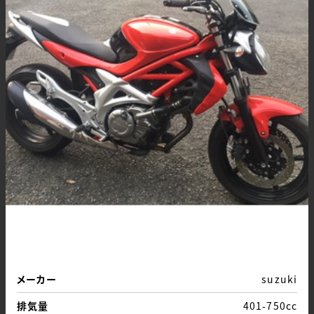
メーカー
suzuki
排気量
401-750cc