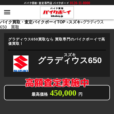
0120-11-8000
バイク買取・査定専門店 バイクボーイ
»
»
グラディウス
バイク買取・査定バイクボーイTOP
スズキ
650 買取
グラディウス650買取なら
買取専門のバイクボーイで高
価買取！
スズキ
グラディウス650
高額査定実施中
450,000
最高価格
円