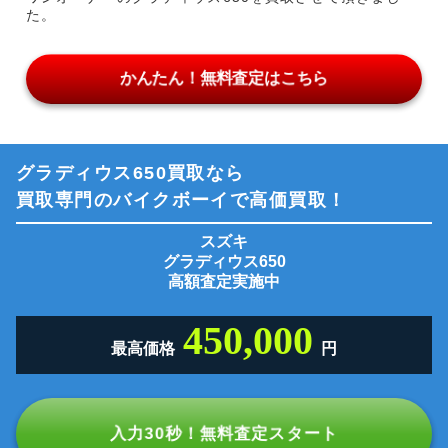
た。
かんたん！無料査定はこちら
グラディウス650買取なら
買取専門のバイクボーイで高価買取！
スズキ
グラディウス650
高額査定実施中
450,000
最高価格
円
入力30秒！無料査定スタート