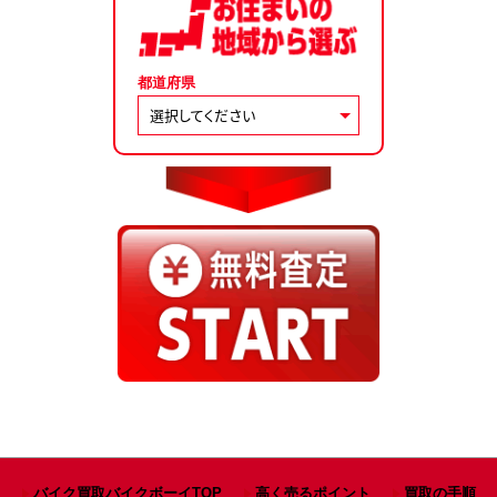
都道府県
バイク買取バイクボーイTOP
高く売るポイント
買取の手順