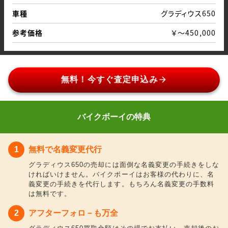
車種
グラディウス650
参考価格
￥～450,000
arrow_forward
無料！今すぐ査定申込み
バイクボーイの特典
無料で名義変更代行
グラディウス650の売却には面倒な名義変更の手続きをしな
ければいけません。バイクボーイはお客様の代わりに、名
義変更の手続きを代行します。もちろん名義変更の手数料
は無料です。
アフターフォロ－も万全