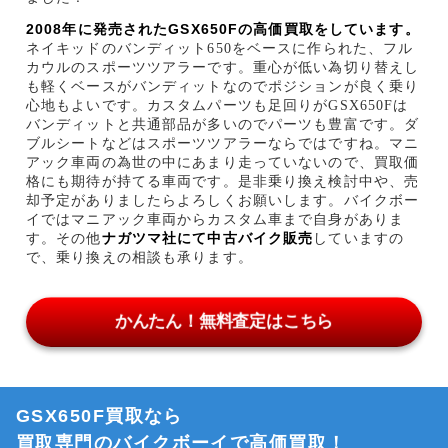
2008
年
に
発売されたGSX650F
の
高価買取をしています
。
ネイキッドのバンディット
650
をベースに作られた、フル
カウルのスポーツツアラーです。重心が低い為切り替えし
も軽くベースがバンディットなのでポジションが良く乗り
心地もよいです。カスタムパーツも足回りが
GSX650F
は
バンディットと共通部品が多いのでパーツも豊富です。ダ
ブルシートなどはスポーツツアラーならではですね。マニ
アック車両の為世の中にあまり走っていないので、買取価
格にも期待が持てる車両です。是非乗り換え検討中や、売
却予定がありましたらよろしくお願いします。バイクボー
イではマニアック車両からカスタム車まで自身がありま
ナガツマ社にて中古バイク販売
す。その他
していますの
で、乗り換えの相談も承ります。
かんたん！無料査定はこちら
GSX650F買取なら
買取専門のバイクボーイで高価買取！