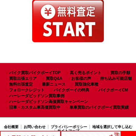
バイク買取バイクボーイTOP
高く売るポイント
買取の手順
買取出張エリア
買取Q&A
お客様の声
持ち込み可能店舗
無料出張査定
最新ニュース
買取強化車種
フォロークレジット
バイクボーイの特典
バイクボーイCM
ハーレーダビッドソン買取事例
ハーレーダビッドソン高価買取キャンペーン
旧車・カスタム車高価買取中
単車買取のバイクボーイ買取実績
会社概要
お問い合わせ
プライバシーポリシー
地域を選択して申し込む
サイトマップ