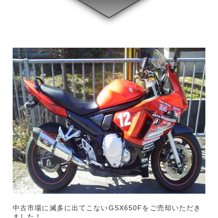
中古市場に滅多に出てこないGSX650Fをご売却いただき
ました！