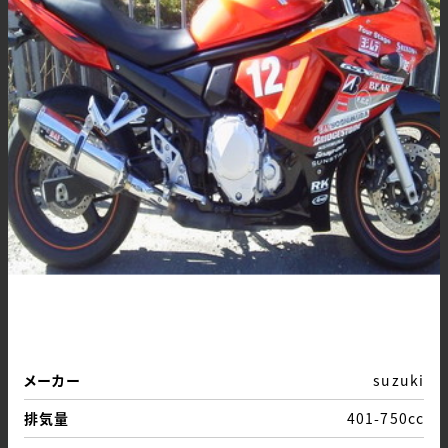
メーカー
suzuki
排気量
401-750cc