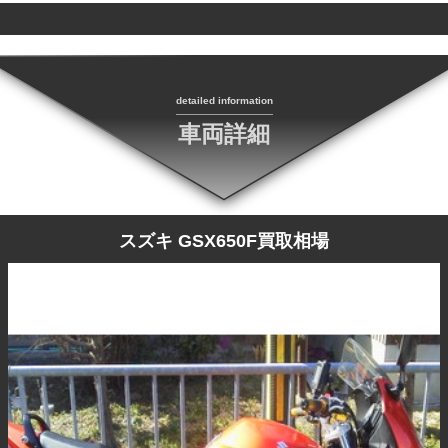
detailed information
車両詳細
スズキ GSX650F買取相場