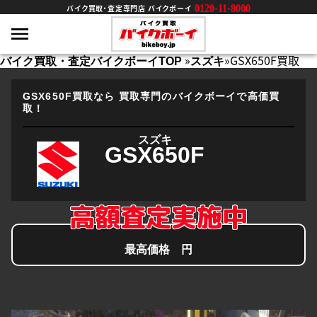
0120-11-8000
バイク買取・査定専門店 バイクボーイ
»
»
GSX650F買取
バイク買取・査定バイクボーイTOP
スズキ
GSX650F買取なら
買取専門のバイクボーイで高価買
取！
スズキ
GSX650F
高額査定実施中
最高価格
円