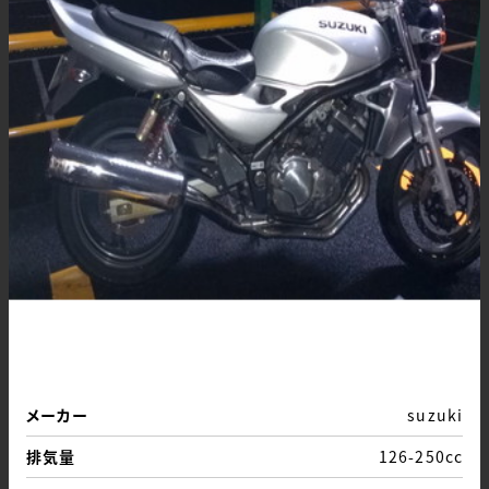
メーカー
suzuki
排気量
126-250cc