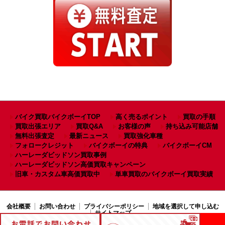
バイク買取バイクボーイTOP
高く売るポイント
買取の手順
買取出張エリア
買取Q&A
お客様の声
持ち込み可能店舗
無料出張査定
最新ニュース
買取強化車種
フォロークレジット
バイクボーイの特典
バイクボーイCM
ハーレーダビッドソン買取事例
ハーレーダビッドソン高価買取キャンペーン
旧車・カスタム車高価買取中
単車買取のバイクボーイ買取実績
会社概要
お問い合わせ
プライバシーポリシー
地域を選択して申し込む
サイトマップ