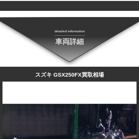
detailed information
車両詳細
スズキ GSX250FX買取相場