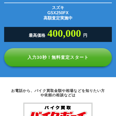
スズキ
GSX250FX
高額査定実施中
400,000
最高価格
円
入力30秒！無料査定スタート
お電話から、バイク買取金額や相場などを知りたい方
や依頼の相談などは