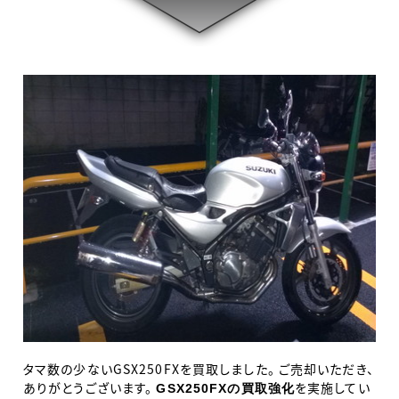
タマ数の少ないGSX250FXを買取しました。 ご売却いただき、
ありがとうございます。
を実施してい
GSX250FXの買取強化