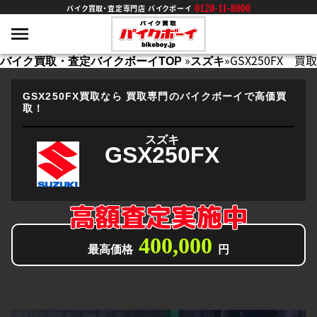
0120-11-8000
バイク買取・査定専門店 バイクボーイ
»
»
GSX250FX 買取
バイク買取・査定バイクボーイTOP
スズキ
GSX250FX買取なら
買取専門のバイクボーイで高価買
取！
スズキ
GSX250FX
高額査定実施中
400,000
最高価格
円