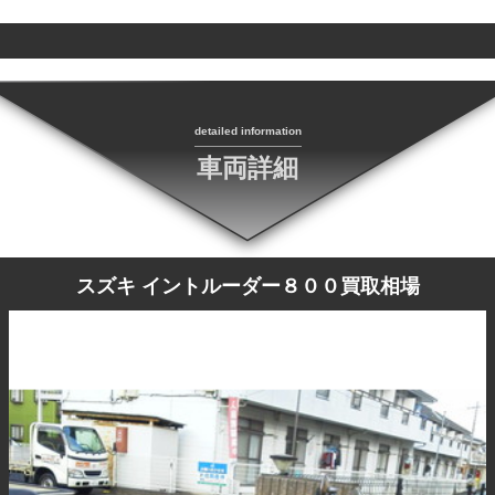
detailed information
車両詳細
スズキ イントルーダー８００買取相場