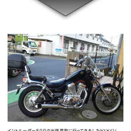
イントルーダー８００の出張買取に行ってきました