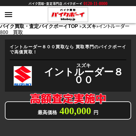
0120-11-8000
バイク買取・査定専門店 バイクボーイ
»
»
イントルーダー
バイク買取・査定バイクボーイTOP
スズキ
800 買取
イントルーダー８００買取なら
買取専門のバイクボーイ
で高価買取！
スズキ
イントルーダー８
００
高額査定実施中
400,000
最高価格
円