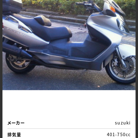
メーカー
suzuki
排気量
401-750cc