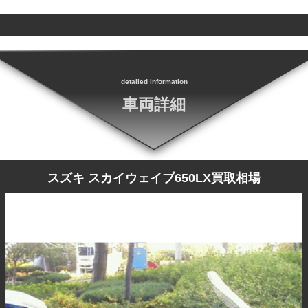
detailed information
車両詳細
スズキ スカイウェイブ650LX買取相場