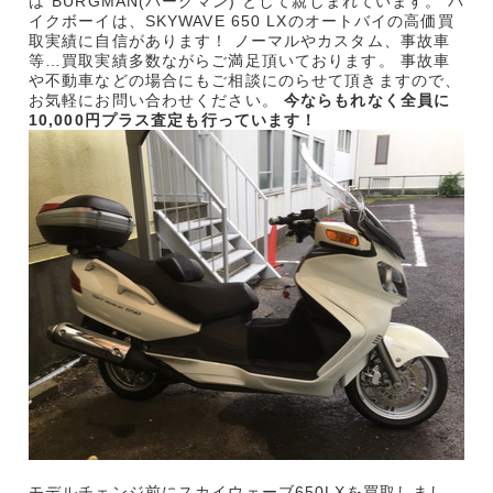
は“BURGMAN(バーグマン)”として親しまれています。 バ
イクボーイは、SKYWAVE 650 LXのオートバイの高価買
取実績に自信があります！ ノーマルやカスタム、事故車
等…買取実績多数ながらご満足頂いております。 事故車
や不動車などの場合にもご相談にのらせて頂きますので、
お気軽にお問い合わせください。
今ならもれなく全員に
10,000円プラス査定も行っています！
モデルチェンジ前にスカイウェーブ650LXを買取しまし