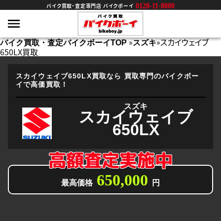
0120-11-8000
バイク買取・査定専門店 バイクボーイ
»
»
スカイウェイブ
バイク買取・査定バイクボーイTOP
スズキ
650LX買取
スカイウェイブ650LX買取なら
買取専門のバイクボー
イで高価買取！
スズキ
スカイウェイブ
650LX
高額査定実施中
650,000
最高価格
円