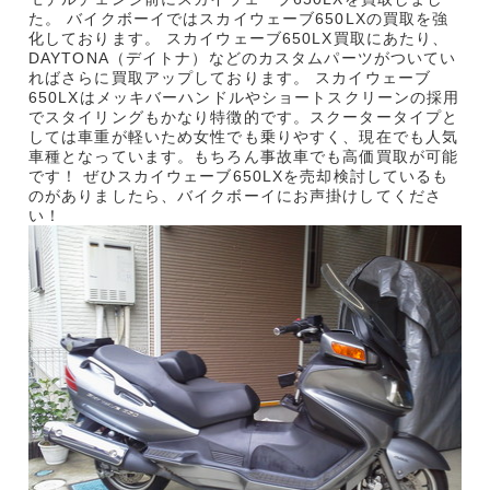
た。 バイクボーイではスカイウェーブ650LXの買取を強
化しております。 スカイウェーブ650LX買取にあたり、
DAYTONA（デイトナ）などのカスタムパーツがついてい
ればさらに買取アップしております。 スカイウェーブ
650LXはメッキバーハンドルやショートスクリーンの採用
でスタイリングもかなり特徴的です。スクータータイプと
しては車重が軽いため女性でも乗りやすく、現在でも人気
車種となっています。もちろん事故車でも高価買取が可能
です！ ぜひスカイウェーブ650LXを売却検討しているも
のがありましたら、バイクボーイにお声掛けしてくださ
い！