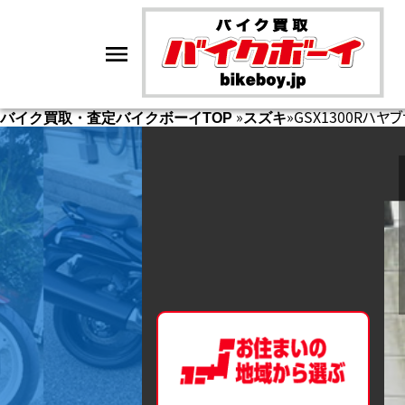
»
»
GSX1300Rハヤ
バイク買取・査定バイクボーイTOP
スズキ