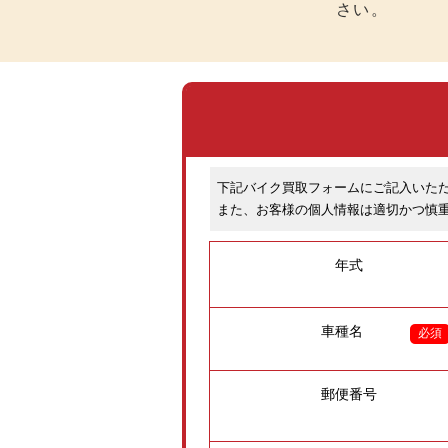
さい。
下記バイク買取フォームにご記入いた
また、お客様の個人情報は適切かつ慎
年式
車種名
必須
郵便番号