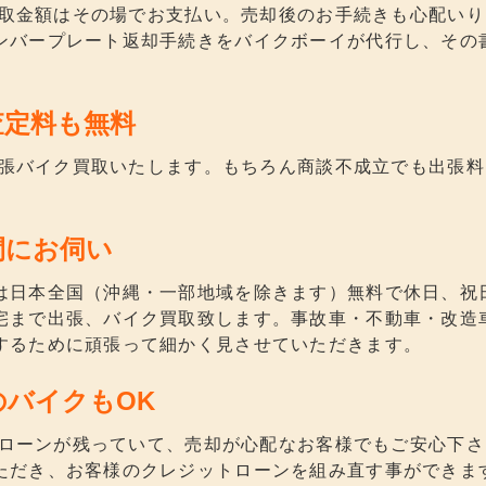
0R買取金額はその場でお支払い。売却後のお手続きも心配い
ンバープレート返却手続きをバイクボーイが代行し、その
査定料も無料
0R出張バイク買取いたします。もちろん商談不成立でも出張
間にお伺い
は日本全国（沖縄・一部地域を除きます）無料で休日、祝
宅まで出張、バイク買取致します。事故車・不動車・改造車、
するために頑張って細かく見させていただきます。
のバイクもOK
0Rのローンが残っていて、売却が心配なお客様でもご安心下
ただき、お客様のクレジットローンを組み直す事ができま