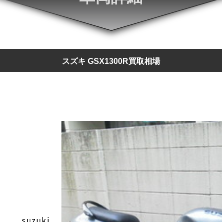
スズキ GSX1300R買取相場
suzuki