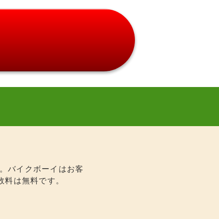
ん。バイクボーイはお客
数料は無料です。