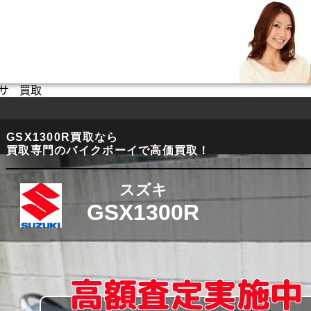
ブサ 買取
GSX1300R買取なら
買取専門のバイクボーイで高価買取！
スズキ
GSX1300R
高額査定実施中