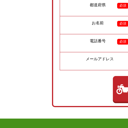
都道府県
必須
お名前
必須
電話番号
必須
メールアドレス