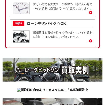
忙しい方でも大丈夫！ご希望の日時に合わせて
バイク買取に自宅までバイク査定いたします。
ローン中のバイクもOK
特典5
残債処理も責任を持って行います。バイク買取
に関してはお気軽にご相談ください。