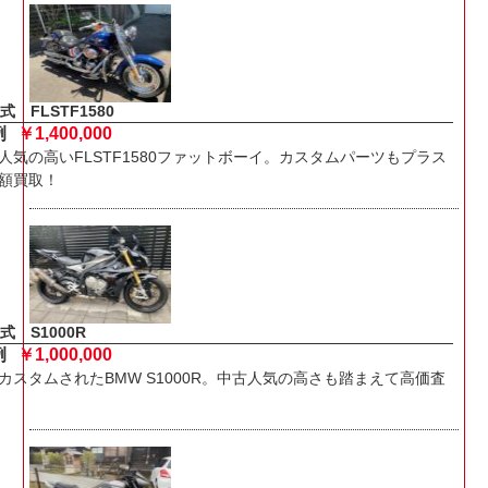
式 FLSTF1580
例
￥1,400,000
人気の高いFLSTF1580ファットボーイ。カスタムパーツもプラス
額買取！
式 S1000R
例
￥1,000,000
カスタムされたBMW S1000R。中古人気の高さも踏まえて高価査