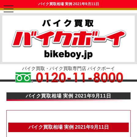
バイク買取相場 実例 2021年9月11日
toggle
navigation
バイク買取・バイク買取専門店 バイクボーイ
バイク買取相場 実例 2021年9月11日
バイク買取相場 実例 2021年9月11日