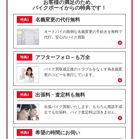
お客様の満足のため、
バイクボーイからの特典です！
名義変更の代行無料
特典1
オートバイの面倒な名義変更の手続きを無料で
代行。安心のバイク買取
アフターフォロ－も万全
特典2
バイク買取成立後のトラブルをなくす為名義変
更のコピーを発行しています。
出張料・査定料も無料
特典3
出張バイク買取いたします。もちろん商談不成
立でも出張料、バイク査定料は頂きません。
希望の時間にお伺い
特典4