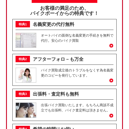
お客様の満足のため、
バイクボーイからの特典です！
名義変更の代行無料
特典1
オートバイの面倒な名義変更の手続きを無料で
代行。安心のバイク買取
アフターフォロ－も万全
特典2
バイク買取成立後のトラブルをなくす為名義変
更のコピーを発行しています。
出張料・査定料も無料
特典3
出張バイク買取いたします。もちろん商談不成
立でも出張料、バイク査定料は頂きません。
特典4