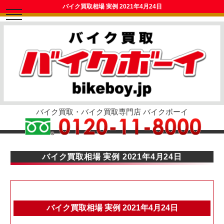
バイク買取相場 実例 2021年4月24日
toggle
navigation
バイク買取・バイク買取専門店 バイクボーイ
バイク買取相場 実例 2021年4月24日
バイク買取相場 実例 2021年4月24日