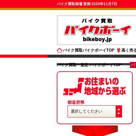
バイク買取相場 実例 2020年11月7日
バイク買取バイクボーイTOP
高く売
バイク買取・査定 バイクボーイTOP
バ
都道府県