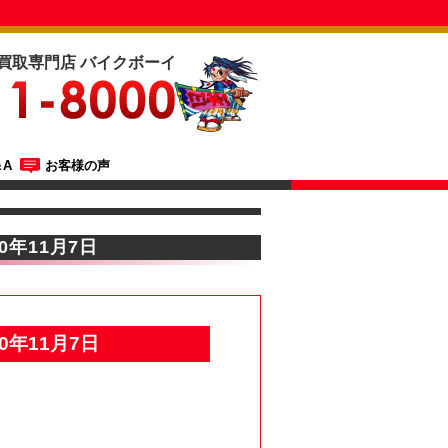
買取専門店 バイクボーイ
A
お客様の声
0年11月7日
0年11月7日