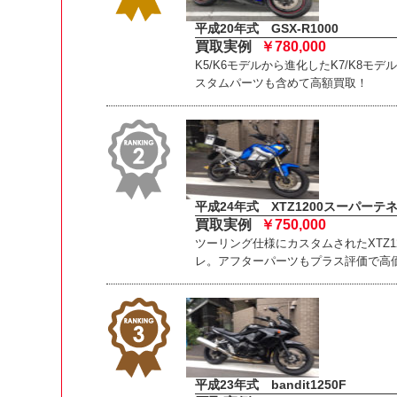
平成20年式 GSX-R1000
買取実例
￥780,000
K5/K6モデルから進化したK7/K8モデル
スタムパーツも含めて高額買取！
平成24年式 XTZ1200スーパーテ
買取実例
￥750,000
ツーリング仕様にカスタムされたXTZ1
レ。アフターパーツもプラス評価で高
平成23年式 bandit1250F