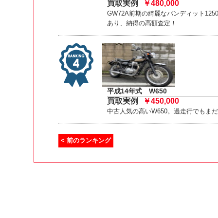
買取実例
￥480,000
GW72A前期の綺麗なバンディット125
あり、納得の高額査定！
平成14年式 W650
買取実例
￥450,000
中古人気の高いW650。過走行でもま
< 前のランキング