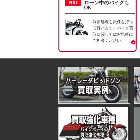
ローン中のバイクも
特典5
OK
残債処理も責任を持っ
て行います。バイク買
取に関してはお気軽に
ご相談ください。