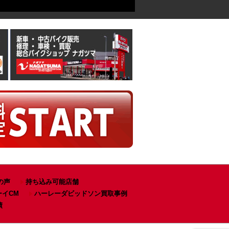
の声
持ち込み可能店舗
ーイCM
ハーレーダビッドソン買取事例
績