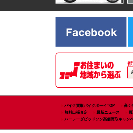
都
バイク買取バイクボーイTOP
高く
無料出張査定
最新ニュース
買
ハーレーダビッドソン高価買取キャン