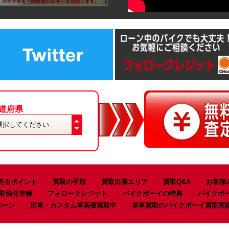
道府県
売るポイント
買取の手順
買取出張エリア
買取Q&A
お客様
取強化車種
フォロークレジット
バイクボーイの特典
バイクボ
ペーン
旧車・カスタム車高価買取中
単車買取のバイクボーイ買取実