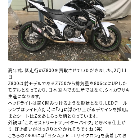
高年式、低走行のZ800を買取させていただきました。2月11
日
Z800は前モデルであるZ750から排気量を806ccにUPした
モデルとなっており、日本国内での生産ではなく、タイカワサキ
生産になります。
ヘッドライトは鋭く睨みつけるような形状となり、LEDテール
ランプはライト点灯時に「Z」に浮かび上がるデザインを採用。
またシートはZをあしらった柄となっています。
外観は「これぞストリートファイターバイク」と呼べる仕上が
り！好き嫌いがはっきりと分かれそうですね（笑）
こちらのZ800には「ヨシムラ R-11サイクロン」を装着してお