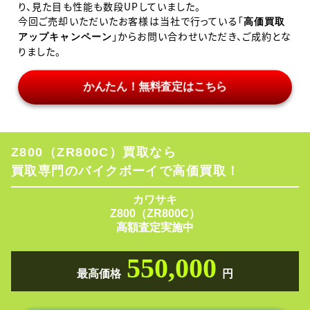
り、見た目も性能も数段UPしていました。
今回ご売却いただいたお客様は当社で行っている「
高価買取
」からお問い合わせいただき、ご成約とな
アップキャンペーン
りました。
かんたん！無料査定はこちら
Z800（ZR800C）買取なら
買取専門のバイクボーイで高価買取！
カワサキ
Z800（ZR800C）
高額査定実施中
550,000
最高価格
円