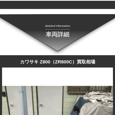
detailed information
車両詳細
カワサキ Z800（ZR800C）買取相場