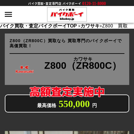
0120-11-8000
バイク買取・査定専門店 バイクボーイ
»
»
Z800 買取
バイク買取・査定バイクボーイTOP
カワサキ
Z800（ZR800C）買取なら
買取専門のバイクボーイで
高価買取！
カワサキ
Z800（ZR800C）
高額査定実施中
550,000
最高価格
円