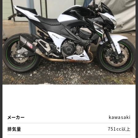
メーカー
kawasaki
排気量
751cc以上