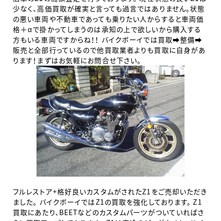
少なく、高価買取が確実と言っても過言ではありません。状態
の悪い車両や不動車であっても乗りたい人からすると車両価
格＋αで掛かってしまうのは承知の上で欲しいから購入する
方もいる車両ですからね！！ バイクボーイでは買取➡整備➡
販売と全部行っているので他買取業者よりも買取に自身があ
ります！まずはお気軽にお問合せ下さい。
フルレストア+格好良いカスタムがされたZ1をご売却いただき
ました。 バイクボーイではZ1の買取を強化しております。 Z1
買取にあたり、BEETなどのカスタムパーツがついていればさ