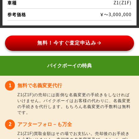
車種
Z1(Z1F)
参考価格
￥～3,000,000
arrow_forward
無料！今すぐ査定申込み
バイクボーイの特典
無料で名義変更代行
Z1(Z1F)の売却には面倒な名義変更の手続きをしなければ
いけません。バイクボーイはお客様の代わりに、名義変更
の手続きを代行します。もちろん名義変更の手数料は無料
です。
アフターフォロ－も万全
Z1(Z1F)買取金額はその場でお支払い。売却後のお手続き