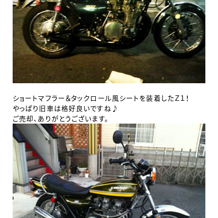
ショートマフラー＆タックロール風シートを装着したＺ１！
やっぱり旧車は格好良いですね♪
ご売却、ありがとうございます。