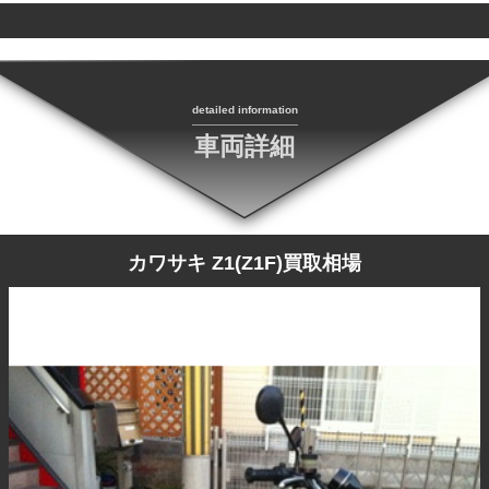
detailed information
車両詳細
カワサキ Z1(Z1F)買取相場