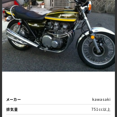
メーカー
kawasaki
排気量
751cc以上