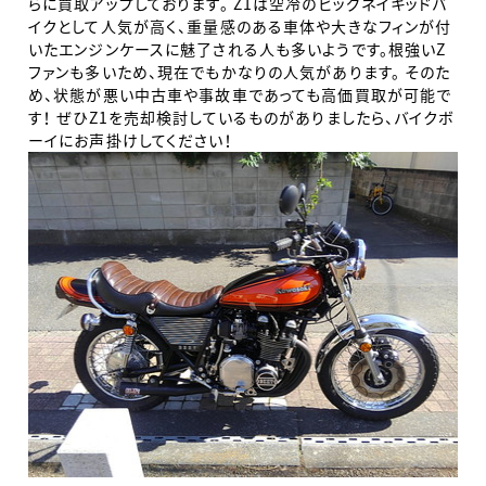
らに買取アップしております。 Z1は空冷のビッグネイキッドバ
イクとして人気が高く、重量感のある車体や大きなフィンが付
いたエンジンケースに魅了される人も多いようです。根強いZ
ファンも多いため、現在でもかなりの人気があります。 そのた
め、状態が悪い中古車や事故車であっても高価買取が可能で
す！ ぜひZ1を売却検討しているものがありましたら、バイクボ
ーイにお声掛けしてください！