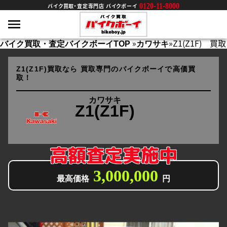
0120-11-8000
バイク買取・査定専門店 バイクボーイ
»
»
Z1(Z1F) 買取
バイク買取・査定バイクボーイTOP
カワサキ
Z1(Z1F)買取なら
買取専門のバイクボーイで高価買
取！
カワサキ
Z1(Z1F)
高額査定実施中
3,000,000
最高価格
円