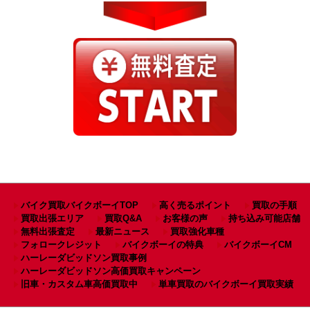
バイク買取バイクボーイTOP
高く売るポイント
買取の手順
買取出張エリア
買取Q&A
お客様の声
持ち込み可能店舗
無料出張査定
最新ニュース
買取強化車種
フォロークレジット
バイクボーイの特典
バイクボーイCM
ハーレーダビッドソン買取事例
ハーレーダビッドソン高価買取キャンペーン
旧車・カスタム車高価買取中
単車買取のバイクボーイ買取実績