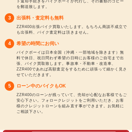
ト返却手続きをバイクボーイが代行し、その書類のコピー
を郵送致します。
出張料・査定料も無料
ZZR400出張バイク買取いたします。もちろん商談不成立で
も出張料、バイク査定料は頂きません。
希望の時間にお伺い
バイクボーイは日本全国（沖縄・一部地域を除きます）無
料で休日、祝日問わず希望の日時にお客様のご自宅まで出
張、バイク買取致します。事故車・不動車・改造車、
ZZR400であれば高額査定をするために頑張って細かく見さ
せていただきます。
ローン中のバイクもOK
ZZR400のローンが残っていて、売却が心配なお客様でもご
安心下さい。フォロークレジットをご利用いただき、お客
様のクレジットローンを組み直す事ができます。お気軽に
ご相談下さい。