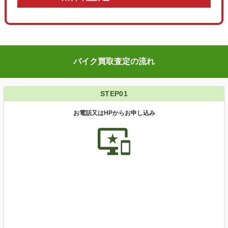
バイク買取査定の流れ
STEP01
お電話又はHPからお申し込み
important_devices