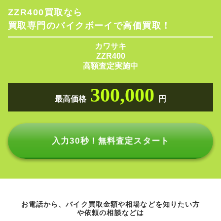
ZZR400買取なら
買取専門のバイクボーイで高価買取！
カワサキ
ZZR400
高額査定実施中
300,000
最高価格
円
入力30秒！無料査定スタート
お電話から、バイク買取金額や相場などを知りたい方
や依頼の相談などは