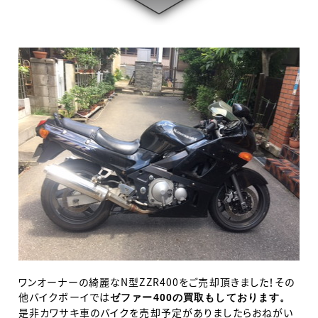
ワンオーナーの綺麗なN型ZZR400をご売却頂きました！その
他バイクボーイでは
ゼファー400の買取もしております。
是非カワサキ車のバイクを売却予定がありましたらおねがい