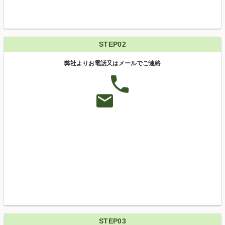
STEP02
弊社よりお電話又はメールでご連絡
STEP03