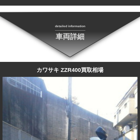
detailed information
車両詳細
カワサキ ZZR400買取相場