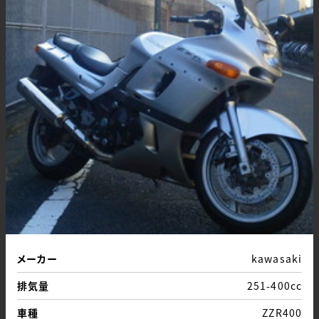
メーカー
kawasaki
排気量
251-400cc
車種
ZZR400