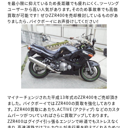
を最小限に抑えているため長距離でも疲れにくく、ツーリング
ユーザーから高い人気があります。そのため事故車でも高価
買取が可能です！ ぜひZZR400を売却検討しているものがあ
りましたら、バイクボーイにお声掛けしてください！
マイナーチェンジされた平成13年式のZZR400をご売却頂き
ました。 バイクボーイではZZR400の買取を強化しておりま
す。 ZZR400買取にあたり、ACTIVE（アクティブ）などのカスタ
ムパーツがついていればさらに買取アップしております。
ZZR400はグイグイ引っ張るエンジンで峠道でもストレスなく
走り、高速道路ではフルカウルが走行風を抑えてくれるためツ