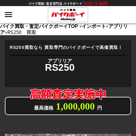
0120-11-8000
バイク買取・査定専門店 バイクボーイ
»
»
バイク買取・査定バイクボーイTOP
インポート
アプリリ
»
RS250 買取
ア
RS250買取なら
買取専門のバイクボーイで高価買取！
アプリリア
RS250
高額査定実施中
1,000,000
最高価格
円