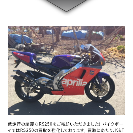
低走行の綺麗なRS250をご売却いただきました！ バイクボー
イではRS250の買取を強化しております。 買取にあたり、K&T