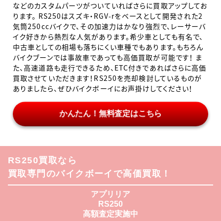
などのカスタムパーツがついていればさらに買取アップしてお
ります。 RS250はスズキ・RGV-rをベースとして開発された2
気筒250ccバイクで、その加速力はかなり強烈で、レーサーバ
イク好きから熱烈な人気があります。希少車としても有名で、
中古車としての相場も落ちにくい車種でもあります。もちろん
バイクブーンでは事故車であっても高価買取が可能です！ ま
た、高速道路も走行できるため、ETC付きであればさらに高価
買取させていただきます！RS250を売却検討しているものが
ありましたら、ぜひバイクボーイにお声掛けしてください！
かんたん！無料査定はこちら
RS250買取なら
買取専門のバイクボーイで高価買取！
アプリリア
RS250
高額査定実施中