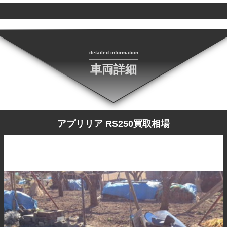
detailed information
車両詳細
アプリリア RS250買取相場