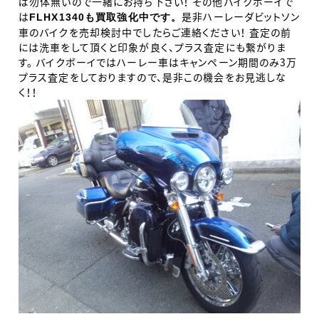
ば勿体無いので一緒にお持ち下さい！ その他バイクボーイで
は
是非ハーレーダビットソン
FLHX1340も買取強化中です。
車のバイクを売却検討中でしたらご連絡ください！ 査定の前
には洗車をして頂くと印象が良く、プラス査定にも繋がりま
す。 バイクボーイではハーレー車はキャンペーン期間のみ3万
プラス査定をしておりますので、是非この機会をお見逃しな
く！！