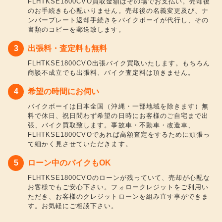
FLHTKSE1800CVO買取金額はその場でお支払い。売却後
のお手続きも心配いりません。売却後の名義変更及び、ナ
ンバープレート返却手続きをバイクボーイが代行し、その
書類のコピーを郵送致します。
出張料・査定料も無料
FLHTKSE1800CVO出張バイク買取いたします。もちろん
商談不成立でも出張料、バイク査定料は頂きません。
希望の時間にお伺い
バイクボーイは日本全国（沖縄・一部地域を除きます）無
料で休日、祝日問わず希望の日時にお客様のご自宅まで出
張、バイク買取致します。事故車・不動車・改造車、
FLHTKSE1800CVOであれば高額査定をするために頑張っ
て細かく見させていただきます。
ローン中のバイクもOK
FLHTKSE1800CVOのローンが残っていて、売却が心配な
お客様でもご安心下さい。フォロークレジットをご利用い
ただき、お客様のクレジットローンを組み直す事ができま
す。お気軽にご相談下さい。