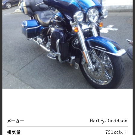
メーカー
Harley-Davidson
排気量
751cc以上