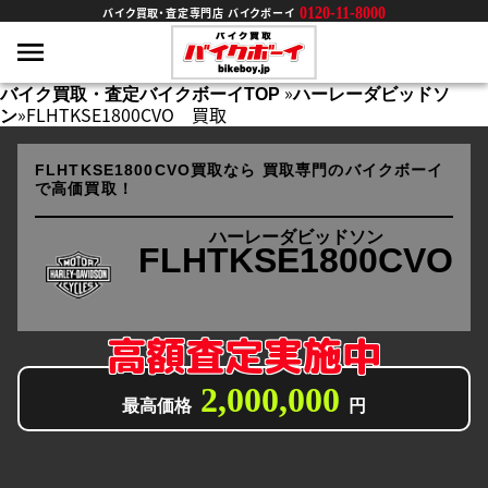
0120-11-8000
バイク買取・査定専門店 バイクボーイ
»
バイク買取・査定バイクボーイTOP
ハーレーダビッドソ
»
FLHTKSE1800CVO 買取
ン
FLHTKSE1800CVO買取なら
買取専門のバイクボーイ
で高価買取！
ハーレーダビッドソン
FLHTKSE1800CVO
高額査定実施中
2,000,000
最高価格
円