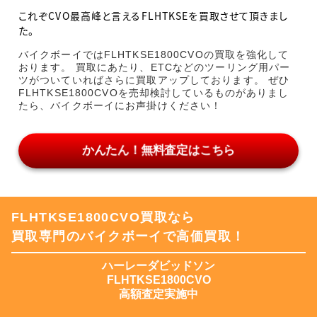
これぞCVO最高峰と言えるFLHTKSEを買取させて頂きまし
た。
バイクボーイではFLHTKSE1800CVOの買取を強化して
おります。 買取にあたり、ETCなどのツーリング用パー
ツがついていればさらに買取アップしております。 ぜひ
FLHTKSE1800CVOを売却検討しているものがありまし
たら、バイクボーイにお声掛けください！
かんたん！無料査定はこちら
FLHTKSE1800CVO買取なら
買取専門のバイクボーイで高価買取！
ハーレーダビッドソン
FLHTKSE1800CVO
高額査定実施中