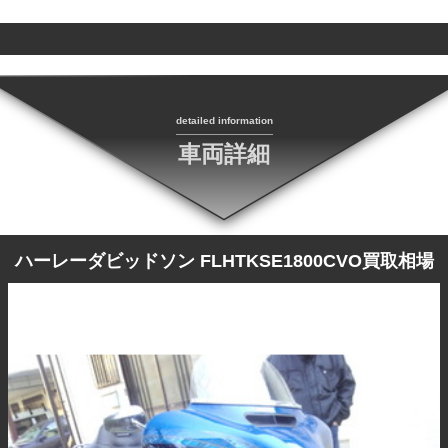
detailed information
車両詳細
ハーレーダビッドソン FLHTKSE1800CVO買取相場