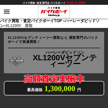
0120-11-8000
バイク買取・査定専門店 バイクボーイ
»
バイク買取・査定バイクボーイTOP
ハーレーダビッドソ
»
XL1200V 買取
ン
XL1200Vセブンティーツー買取なら
買取専門のバイク
ボーイで高価買取！
ハーレーダビッドソン
XL1200Vセブンテ
ィーツー
高額査定実施中
1,300,000
最高価格
円