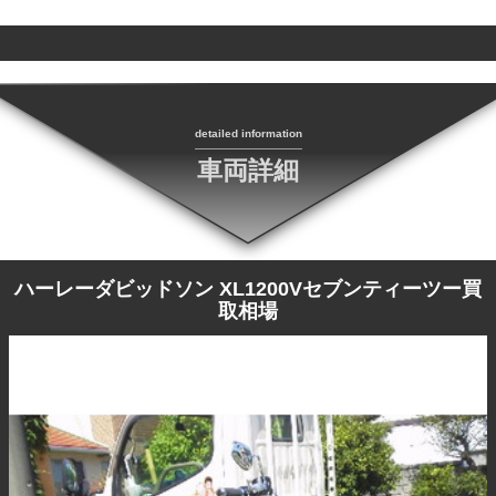
detailed information
車両詳細
ハーレーダビッドソン XL1200Vセブンティーツー買
取相場