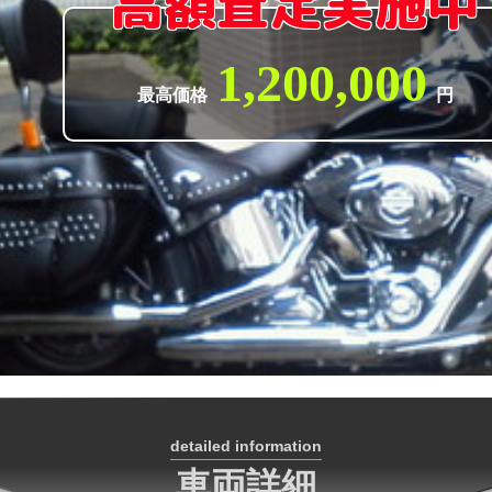
高額査定実施中
1,200,000
最高価格
円
detailed information
車両詳細