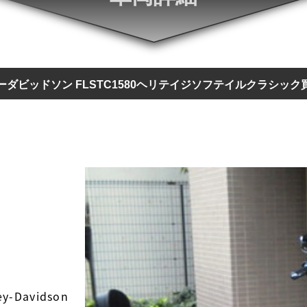
ーダビッドソン FLSTC1580ヘリテイジソフテイルクラシック
ey-Davidson