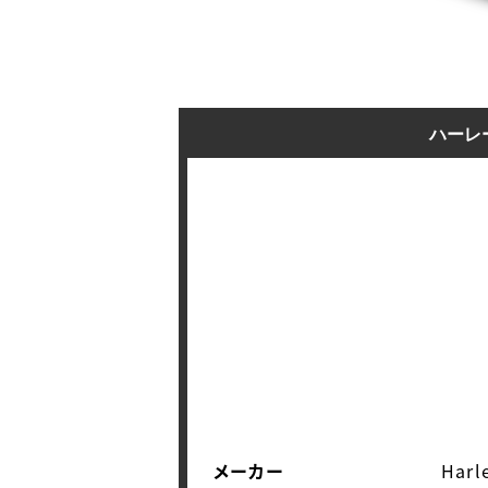
ハーレ
メーカー
Harl