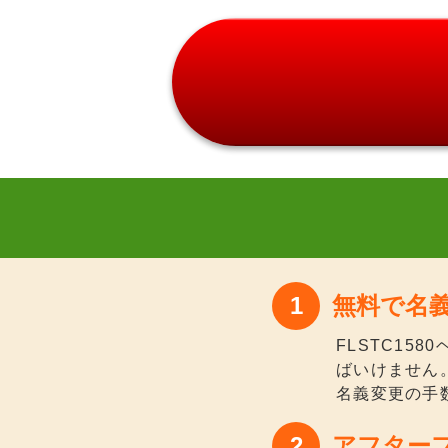
無料で名
FLSTC1
ばいけません
名義変更の手
アフター