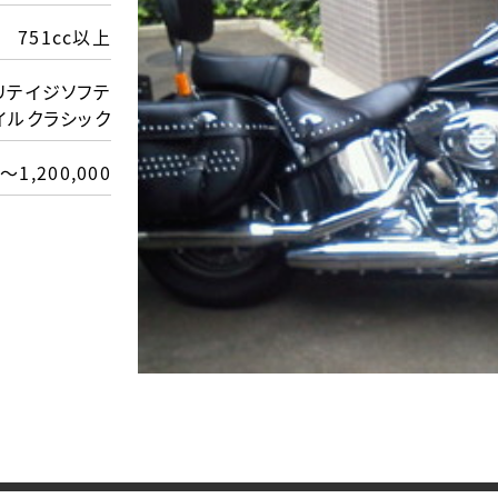
751cc以上
ヘリテイジソフテ
イルクラシック
～1,200,000