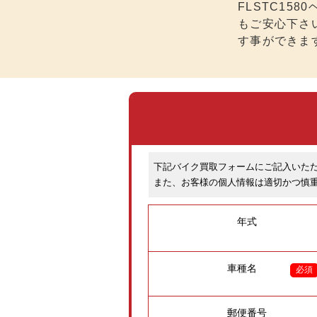
FLSTC1
もご安心下さ
す事ができま
下記バイク買取フォームにご記入いた
また、お客様の個人情報は適切かつ慎
年式
車種名
必須
郵便番号