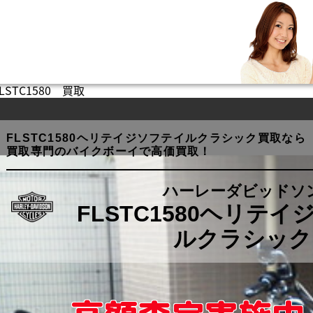
LSTC1580 買取
FLSTC1580ヘリテイジソフテイルクラシック買取なら
買取専門のバイクボーイで高価買取！
ハーレーダビッドソ
FLSTC1580ヘリテ
ルクラシック