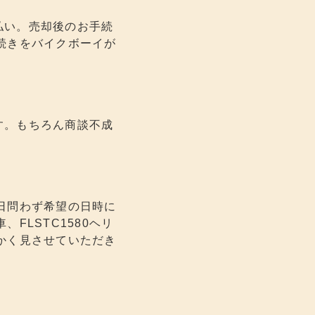
支払い。売却後のお手続
続きをバイクボーイが
ます。もちろん商談不成
日問わず希望の日時に
FLSTC1580ヘリ
かく見させていただき