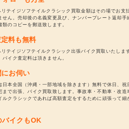
580ヘリテイジソフテイルクラシック買取金額はその場でお
ません。売却後の名義変更及び、ナンバープレート返却手
書類のコピーを郵送致します。
査定料も無料
580ヘリテイジソフテイルクラシック出張バイク買取いたし
、バイク査定料は頂きません。
間にお伺い
は日本全国（沖縄・一部地域を除きます）無料で休日、祝
宅まで出張、バイク買取致します。事故車・不動車・改造車、
イルクラシックであれば高額査定をするために頑張って細
のバイクもOK