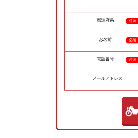
都道府県
必須
お名前
必須
電話番号
必須
メールアドレス