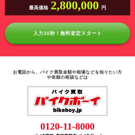
2,800,000
最高価格
円
入力30秒！無料査定スタート
お電話から、バイク買取金額や相場などを知りたい方
や依頼の相談などは
0120-11-8000