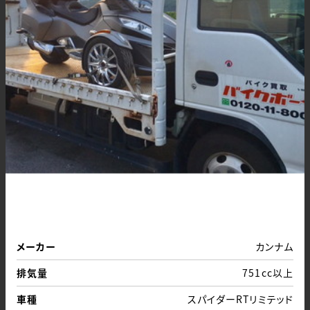
メーカー
カンナム
排気量
751cc以上
車種
スパイダーRTリミテッド