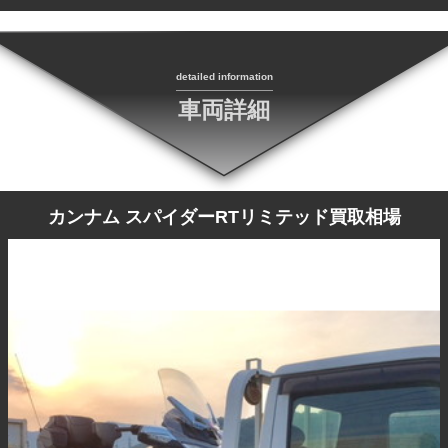
detailed information
車両詳細
カンナム スパイダーRTリミテッド買取相場