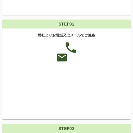
STEP02
弊社よりお電話又はメールでご連絡
STEP03