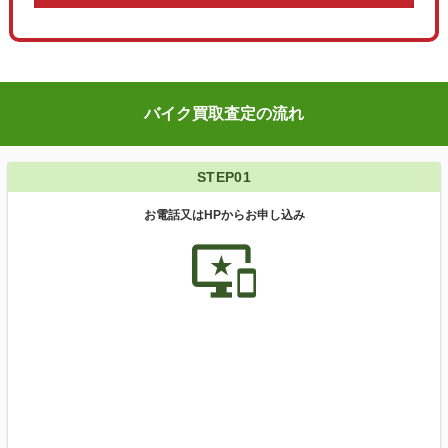
バイク買取査定の流れ
STEP01
お電話又はHPからお申し込み
important_devices