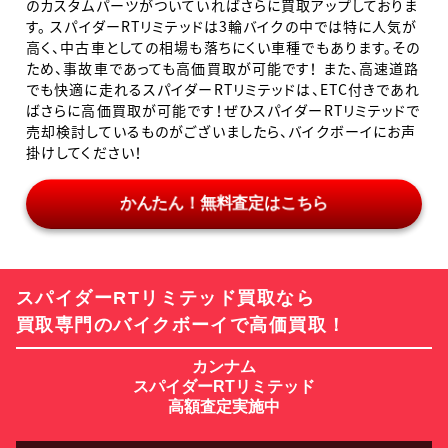
のカスタムパーツがついていればさらに買取アップしておりま
す。 スパイダーRTリミテッドは3輪バイクの中では特に人気が
高く、中古車としての相場も落ちにくい車種でもあります。その
ため、事故車であっても高価買取が可能です！ また、高速道路
でも快適に走れるスパイダーRTリミテッドは、ETC付きであれ
ばさらに高価買取が可能です！ぜひスパイダーRTリミテッドで
売却検討しているものがございましたら、バイクボーイにお声
掛けしてください！
かんたん！無料査定はこちら
スパイダーRTリミテッド買取なら
買取専門のバイクボーイで高価買取！
カンナム
スパイダーRTリミテッド
高額査定実施中