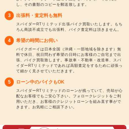
し、その書類のコピーを郵送致します。
出張料・査定料も無料
スパイダーRTリミテッド出張バイク買取いたします。もち
ろん商談不成立でも出張料、バイク査定料は頂きません。
希望の時間にお伺い
バイクボーイは日本全国（沖縄・一部地域を除きます）無
料で休日、祝日問わず希望の日時にお客様のご自宅まで出
張、バイク買取致します。事故車・不動車・改造車、スパ
イダーRTリミテッドであれば高額査定をするために頑張っ
て細かく見させていただきます。
ローン中のバイクもOK
スパイダーRTリミテッドのローンが残っていて、売却が心
配なお客様でもご安心下さい。フォロークレジットをご利
用いただき、お客様のクレジットローンを組み直す事がで
きます。お気軽にご相談下さい。