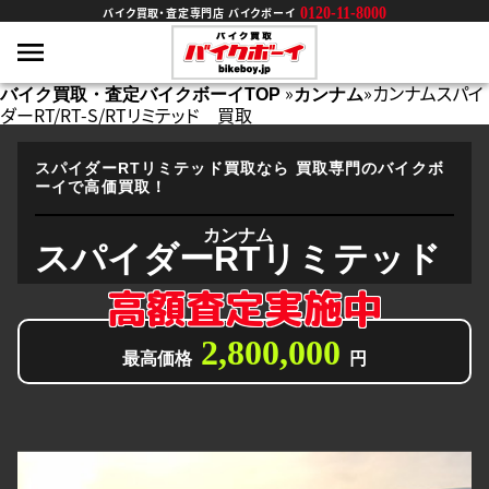
0120-11-8000
バイク買取・査定専門店 バイクボーイ
»
»
カンナムスパイ
バイク買取・査定バイクボーイTOP
カンナム
ダーRT/RT-S/RTリミテッド 買取
スパイダーRTリミテッド買取なら
買取専門のバイクボ
ーイで高価買取！
カンナム
スパイダーRTリミテッド
高額査定実施中
2,800,000
最高価格
円